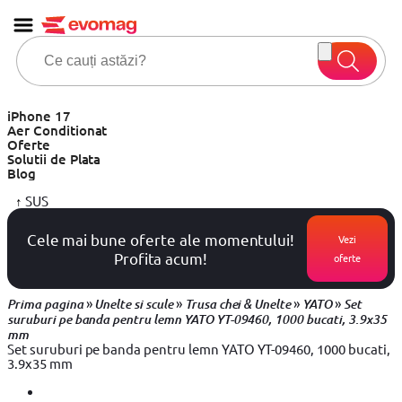
iPhone 17
Aer Conditionat
Oferte
Solutii de Plata
Blog
↑
SUS
Cele mai bune oferte ale momentului!
Vezi
Profita acum!
oferte
»
»
»
»
Prima pagina
Unelte si scule
Trusa chei & Unelte
YATO
Set
suruburi pe banda pentru lemn YATO YT-09460, 1000 bucati, 3.9x35
mm
Set suruburi pe banda pentru lemn YATO YT-09460, 1000 bucati,
3.9x35 mm