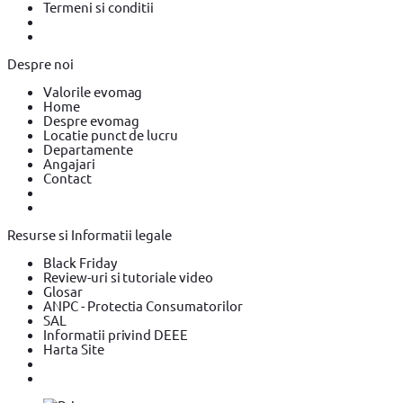
Termeni si conditii
Despre noi
Valorile evomag
Home
Despre evomag
Locatie punct de lucru
Departamente
Angajari
Contact
Resurse si Informatii legale
Black Friday
Review-uri si tutoriale video
Glosar
ANPC - Protectia Consumatorilor
SAL
Informatii privind DEEE
Harta Site