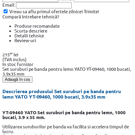
Email:
Vreau sa aflu primul ofertele zilnice!
Trimite!
Compară
Intrebare tehnică?
Produse recomandate
Scurta descriere
Detalii tehnice
Review-uri
99
215
lei
(TVA inclus)
In stoc furnizor
Set suruburi pe banda pentru lemn YATO YT-09460, 1000 bucati,
3.9x35 mm
Adaugă în coș
Descrierea produsului Set suruburi pe banda pentru
lemn YATO YT-09460, 1000 bucati, 3.9x35 mm
YT-09460 YATO Set suruburi pe banda pentru lemn, 1000
bucati, 3.9 x 35 mm.
Utilizarea suruburilor pe banda va facilita si accelera timpul de
lucru.