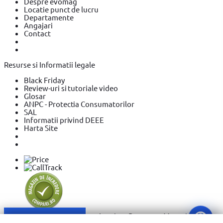
Despre evomag
Locatie punct de lucru
Departamente
Angajari
Contact
Resurse si Informatii legale
Black Friday
Review-uri si tutoriale video
Glosar
ANPC - Protectia Consumatorilor
SAL
Informatii privind DEEE
Harta Site
Sari la conținut