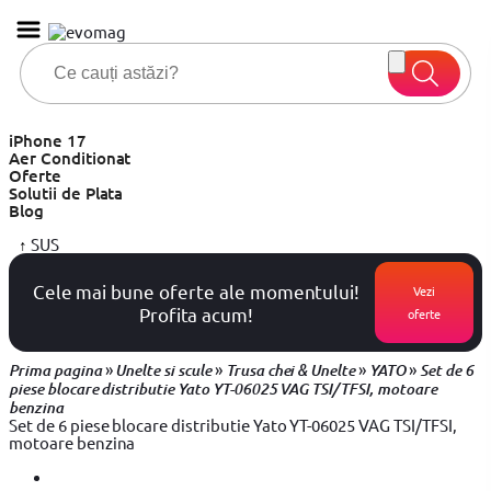
iPhone 17
Aer Conditionat
Oferte
Solutii de Plata
Blog
↑
SUS
Cele mai bune oferte ale momentului!
Vezi
Profita acum!
oferte
»
»
»
»
Prima pagina
Unelte si scule
Trusa chei & Unelte
YATO
Set de 6
piese blocare distributie Yato YT-06025 VAG TSI/TFSI, motoare
benzina
Set de 6 piese blocare distributie Yato YT-06025 VAG TSI/TFSI,
motoare benzina