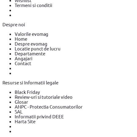
Wishlist
Termeni si conditii
Despre noi
Valorile evomag
Home
Despre evomag
Locatie punct de lucru
Departamente
Angajari
Contact
Resurse si Informatii legale
Black Friday
Review-uri si tutoriale video
Glosar
ANPC - Protectia Consumatorilor
SAL
Informatii privind DEEE
Harta Site