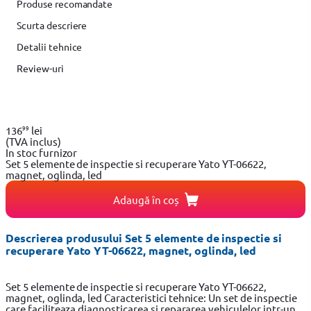
Produse recomandate
Scurta descriere
Detalii tehnice
Review-uri
99
136
lei
(TVA inclus)
In stoc furnizor
Set 5 elemente de inspectie si recuperare Yato YT-06622,
magnet, oglinda, led
Adaugă în coș
Descrierea produsului Set 5 elemente de inspectie si
recuperare Yato YT-06622, magnet, oglinda, led
Set 5 elemente de inspectie si recuperare Yato YT-06622,
magnet, oglinda, led Caracteristici tehnice: Un set de inspectie
care faciliteaza diagnosticarea si repararea vehiculelor intr-un