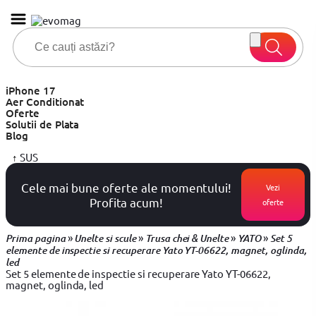
iPhone 17
Aer Conditionat
Oferte
Solutii de Plata
Blog
↑
SUS
Cele mai bune oferte ale momentului!
Vezi
Profita acum!
oferte
»
»
»
»
Prima pagina
Unelte si scule
Trusa chei & Unelte
YATO
Set 5
elemente de inspectie si recuperare Yato YT-06622, magnet, oglinda,
led
Set 5 elemente de inspectie si recuperare Yato YT-06622,
magnet, oglinda, led