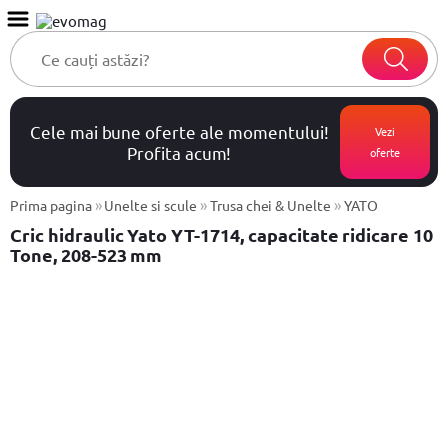
Cele mai bune oferte ale momentului!
Vezi
Profita acum!
oferte
»
»
»
Prima pagina
Unelte si scule
Trusa chei & Unelte
YATO
Cric hidraulic Yato YT-1714, capacitate ridicare 10
Tone, 208-523 mm