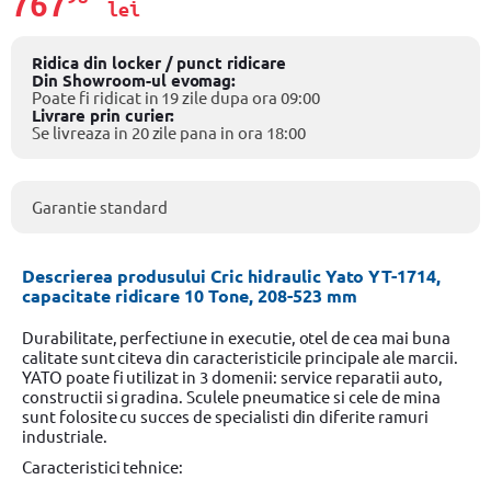
767
lei
Ridica din locker / punct ridicare
Din Showroom-ul evomag:
Poate fi ridicat in 19 zile dupa ora 09:00
Livrare prin curier:
Se livreaza in 20 zile pana in ora 18:00
Garantie standard
Descrierea produsului Cric hidraulic Yato YT-1714,
capacitate ridicare 10 Tone, 208-523 mm
Durabilitate, perfectiune in executie, otel de cea mai buna
calitate sunt citeva din caracteristicile principale ale marcii.
YATO poate fi utilizat in 3 domenii: service reparatii auto,
constructii si gradina. Sculele pneumatice si cele de mina
sunt folosite cu succes de specialisti din diferite ramuri
industriale.
Caracteristici tehnice: