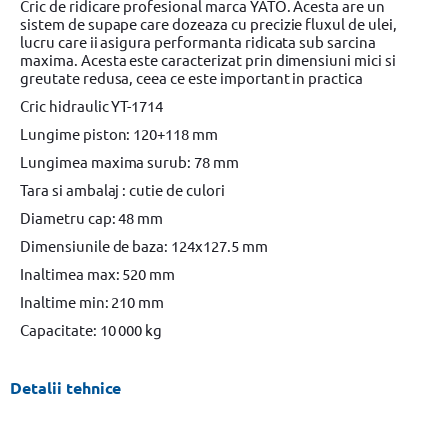
Cric de ridicare profesional marca YATO. Acesta are un
sistem de supape care dozeaza cu precizie fluxul de ulei,
lucru care ii asigura performanta ridicata sub sarcina
maxima. Acesta este caracterizat prin dimensiuni mici si
greutate redusa, ceea ce este important in practica
Cric hidraulic YT-1714
Lungime piston: 120+118 mm
Lungimea maxima surub: 78 mm
Tara si ambalaj : cutie de culori
Diametru cap: 48 mm
Dimensiunile de baza: 124x127.5 mm
Inaltimea max: 520 mm
Inaltime min: 210 mm
Capacitate: 10 000 kg
Detalii tehnice