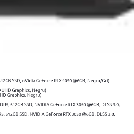
512GB SSD, nVidia GeForce RTX 4050 @6GB, Negru/Gri)
UHD Graphics, Negru)
R5, 512GB SSD, NVIDIA GeForce RTX 3050 @6GB, DLSS 3.0,