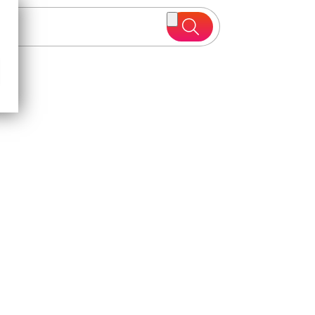
 oferte