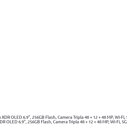
Adaugă în coș
Nume:
Email:
 OLED 6.9", 256GB Flash, Camera Tripla 48 + 12 + 48 MP, Wi-Fi, 5G,