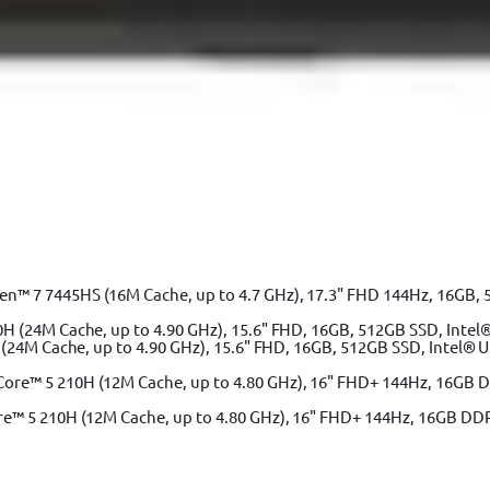
 7 7445HS (16M Cache, up to 4.7 GHz), 17.3" FHD 144Hz, 16GB, 
(24M Cache, up to 4.90 GHz), 15.6" FHD, 16GB, 512GB SSD, Intel® 
e™ 5 210H (12M Cache, up to 4.80 GHz), 16" FHD+ 144Hz, 16GB DD
5, 0.5-6mm