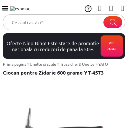
Oferte Nino-Nino! Este stare de promotie
Vezi
nationala cu reduceri de pana la 50%
oferte
»
»
»
Prima pagina
Unelte si scule
Trusa chei & Unelte
YATO
Ciocan pentru Zidarie 600 grame YT-4573