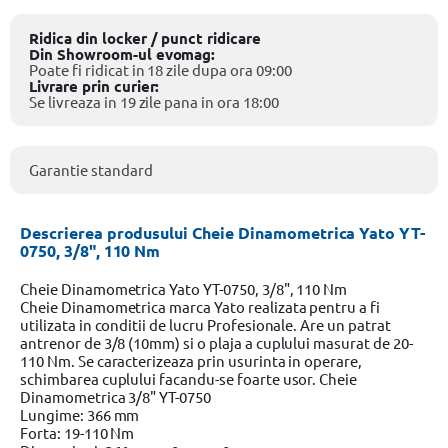
Ridica din locker / punct ridicare
Din Showroom-ul evomag:
Poate fi ridicat in 18 zile dupa ora 09:00
Livrare prin curier:
Se livreaza in 19 zile pana in ora 18:00
Garantie standard
Descrierea produsului Cheie Dinamometrica Yato YT-
0750, 3/8", 110 Nm
Cheie Dinamometrica Yato YT-0750, 3/8", 110 Nm
Cheie Dinamometrica marca Yato realizata pentru a fi
utilizata in conditii de lucru Profesionale. Are un patrat
antrenor de 3/8 (10mm) si o plaja a cuplului masurat de 20-
110 Nm. Se caracterizeaza prin usurinta in operare,
schimbarea cuplului facandu-se foarte usor. Cheie
Dinamometrica 3/8" YT-0750
Lungime: 366 mm
Forta: 19-110 Nm