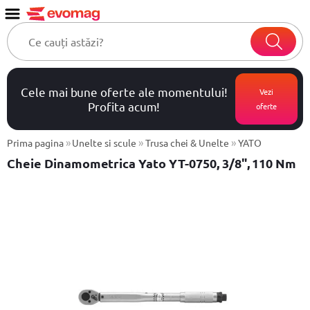
Cele mai bune oferte ale momentului!
Vezi
Profita acum!
oferte
»
»
»
Prima pagina
Unelte si scule
Trusa chei & Unelte
YATO
Cheie Dinamometrica Yato YT-0750, 3/8", 110 Nm