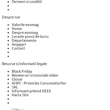
Termeni si conditii
Despre noi
Valorile evomag
Home
Despre evomag
Locatie punct de lucru
Departamente
Angajari
Contact
Resurse si Informatii legale
Black Friday
Review-uri si tutoriale video
Glosar
ANPC - Protectia Consumatorilor
SAL
Informatii privind DEEE
Harta Site