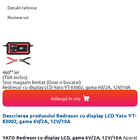
Detalii tehnice
Review-uri
99
460
lei
(TVA inclus)
Stoc magazin limitat
(Doar o bucata!)
Redresor cu display LCD Yato YT-83002, gama 6V/2A, 12V/10A
Adaugă în coș
Descrierea produsului Redresor cu display LCD Yato YT-
83002, gama 6V/2A, 12V/10A
YATO Redresor cu display LCD, gama 6V/2A, 12V/10A
Aparat