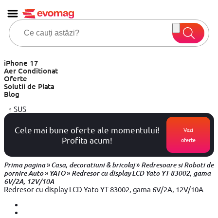
iPhone 17
Aer Conditionat
Oferte
Solutii de Plata
Blog
↑
SUS
Cele mai bune oferte ale momentului!
Vezi
Profita acum!
oferte
»
»
Prima pagina
Casa, decoratiuni & bricolaj
Redresoare si Roboti de
»
»
pornire Auto
YATO
Redresor cu display LCD Yato YT-83002, gama
6V/2A, 12V/10A
Redresor cu display LCD Yato YT-83002, gama 6V/2A, 12V/10A