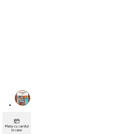
Plata cu cardul
în rate