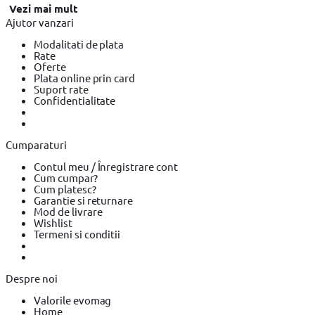
Vezi mai mult
Ajutor vanzari
Modalitati de plata
Rate
Oferte
Plata online prin card
Suport rate
Confidentialitate
Cumparaturi
Contul meu / Înregistrare cont
Cum cumpar?
Cum platesc?
Garantie si returnare
Mod de livrare
Wishlist
Termeni si conditii
Despre noi
Valorile evomag
Home