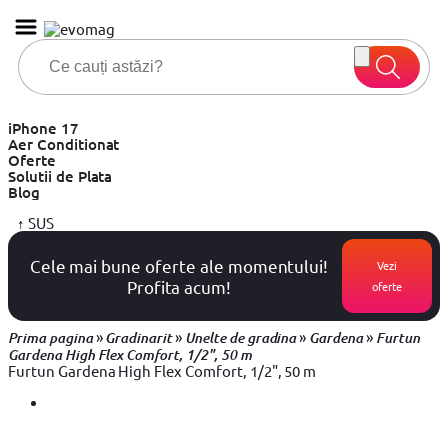
iPhone 17
Aer Conditionat
Oferte
Solutii de Plata
Blog
↑
SUS
Cele mai bune oferte ale momentului!
Vezi
Profita acum!
oferte
»
»
»
»
Prima pagina
Gradinarit
Unelte de gradina
Gardena
Furtun
Gardena High Flex Comfort, 1/2", 50 m
Furtun Gardena High Flex Comfort, 1/2", 50 m