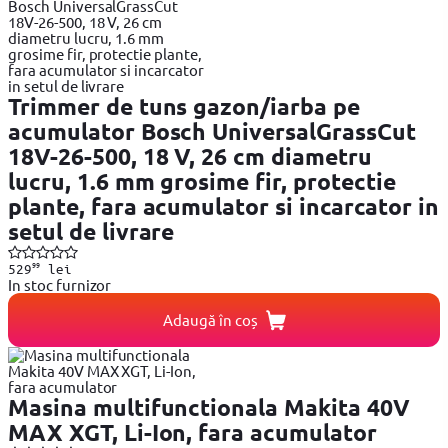
Trimmer de tuns gazon/iarba pe
acumulator Bosch UniversalGrassCut
18V-26-500, 18 V, 26 cm diametru
lucru, 1.6 mm grosime fir, protectie
plante, fara acumulator si incarcator in
setul de livrare
99
529
lei
In stoc furnizor
Adaugă în coș
Masina multifunctionala Makita 40V
MAX XGT, Li-Ion, fara acumulator