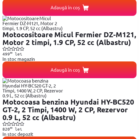
Adaugă în coș
Motocositoare Micul Fermier DZ-M121,
Motor 2 timpi, 1.9 CP, 52 cc (Albastru)
99
499
lei
In stoc magazin
Adaugă în coș
Motocoasa benzina Hyundai HY-BC520
GT-2, 2 Timpi, 1400 W, 2 CP, Rezervor
0.9 L, 52 cc (Albastru)
99
820
lei
In stoc depozit