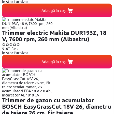
In stoc furnizor
Adaugă în coș
Trimmer electric Makita DUR193Z, 18
V, 7600 rpm, 260 mm (Albastru)
99
510
lei
In stoc furnizor
Adaugă în coș
Trimmer de gazon cu acumulator
BOSCH EasyGrassCut 18V-26, diametru
de taiere 26 cm, fir taiere