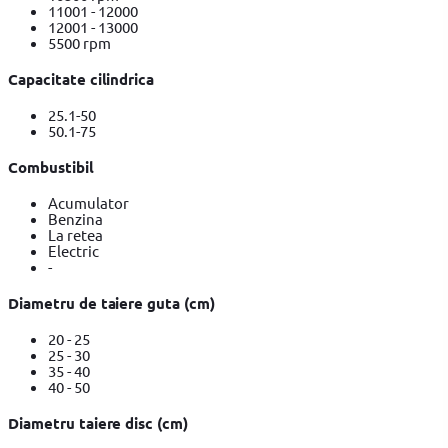
11001 - 12000
12001 - 13000
5500 rpm
Capacitate cilindrica
25.1-50
50.1-75
Combustibil
Acumulator
Benzina
La retea
Electric
-
Diametru de taiere guta (cm)
20 - 25
25 - 30
35 - 40
40 - 50
Diametru taiere disc (cm)