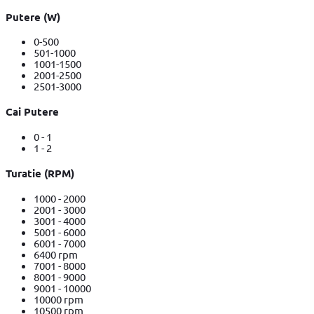
Putere (W)
0-500
501-1000
1001-1500
2001-2500
2501-3000
Cai Putere
0 - 1
1 - 2
Turatie (RPM)
1000 - 2000
2001 - 3000
3001 - 4000
5001 - 6000
6001 - 7000
6400 rpm
7001 - 8000
8001 - 9000
9001 - 10000
10000 rpm
10500 rpm