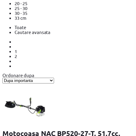
20 - 25
25 - 30
30 - 35
33 cm
Toate
Cautare avansata
1
2
Ordonare dupa
Motocoasa NAC BP520-27-T, 51.7cc,