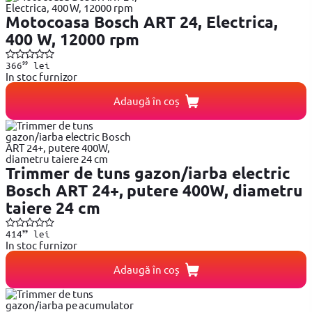
Motocoasa Bosch ART 24, Electrica,
400 W, 12000 rpm
99
366
lei
In stoc furnizor
Adaugă în coș
Trimmer de tuns gazon/iarba electric
Bosch ART 24+, putere 400W, diametru
taiere 24 cm
99
414
lei
In stoc furnizor
Adaugă în coș