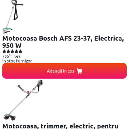
Motocoasa Bosch AFS 23-37, Electrica,
950 W
99
755
lei
In stoc furnizor
Adaugă în coș
Motocoasa, trimmer, electric, pentru