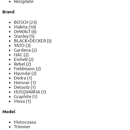
Resigilate
Brand
BOSCH
(23)
Makita
(10)
DeWALT
(6)
Stanley
(5)
BLACK+DECKER
(3)
YATO
(3)
Gardena
(2)
NAC
(2)
Einhell
(2)
Rebel
(2)
Fieldmann
(2)
Hyundai
(2)
Dedra
(1)
Heinner
(1)
Detoolz
(1)
HUSQVARNA
(1)
Graphite
(1)
Mova
(1)
Model
Motocoasa
Trimmer