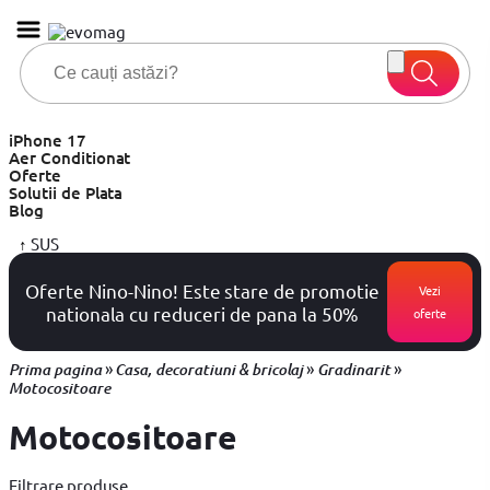
iPhone 17
Aer Conditionat
Oferte
Solutii de Plata
Blog
↑
SUS
Oferte Nino-Nino! Este stare de promotie
Vezi
nationala cu reduceri de pana la 50%
oferte
»
»
»
Prima pagina
Casa, decoratiuni & bricolaj
Gradinarit
Motocositoare
Motocositoare
Filtrare produse