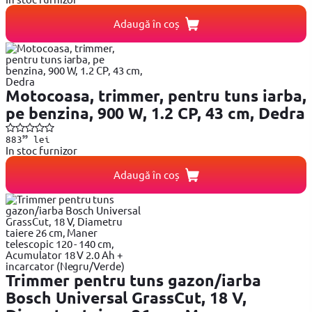
Adaugă în coș
Motocoasa, trimmer, pentru tuns iarba,
pe benzina, 900 W, 1.2 CP, 43 cm, Dedra
99
883
lei
In stoc furnizor
Adaugă în coș
Trimmer pentru tuns gazon/iarba
Bosch Universal GrassCut, 18 V,