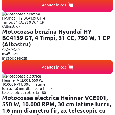
Adaugă în coș
Motocoasa benzina Hyundai HY-
BC4139 GT, 4 Timpi, 31 CC, 750 W, 1 CP
(Albastru)
99
854
lei
In stoc depozit
Adaugă în coș
Motocoasa electrica Heinner VCE001,
550 W, 10.000 RPM, 30 cm latime lucru,
1.6 mm diametru fir, ax telescopic cu