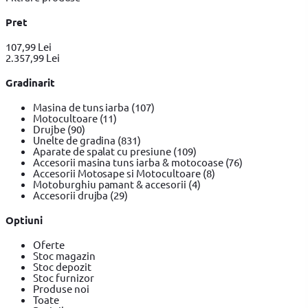
Pret
107,99 Lei
2.357,99 Lei
Gradinarit
Masina de tuns iarba
(107)
Motocultoare
(11)
Drujbe
(90)
Unelte de gradina
(831)
Aparate de spalat cu presiune
(109)
Accesorii masina tuns iarba & motocoase
(76)
Accesorii Motosape si Motocultoare
(8)
Motoburghiu pamant & accesorii
(4)
Accesorii drujba
(29)
Optiuni
Oferte
Stoc magazin
Stoc depozit
Stoc furnizor
Produse noi
Toate