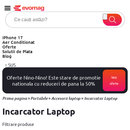
iPhone 17
Aer Conditionat
Oferte
Solutii de Plata
Blog
↑
SUS
Oferte Nino-Nino! Este stare de promotie
Vezi
nationala cu reduceri de pana la 50%
oferte
»
»
»
Prima pagina
Portabile
Accesorii laptop
Incarcator Laptop
Incarcator Laptop
Filtrare produse