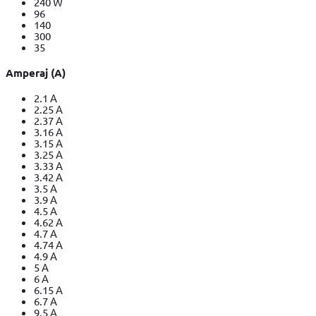
240 W
96
140
300
35
Amperaj (A)
2.1 A
2.25 A
2.37 A
3.16 A
3.15 A
3.25 A
3.33 A
3.42 A
3.5 A
3.9 A
4.5 A
4.62 A
4.7 A
4.74 A
4.9 A
5 A
6 A
6.15 A
6.7 A
9.5 A