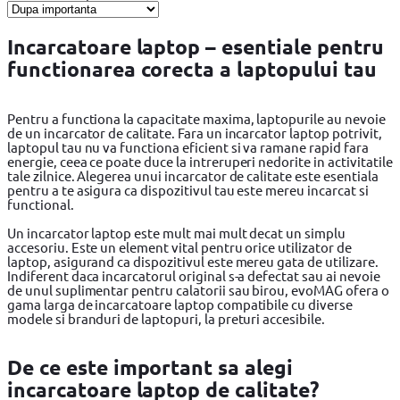
Incarcatoare laptop – esentiale pentru
functionarea corecta a laptopului tau
Pentru a functiona la capacitate maxima, laptopurile au nevoie
de un incarcator de calitate. Fara un incarcator laptop potrivit,
laptopul tau nu va functiona eficient si va ramane rapid fara
energie, ceea ce poate duce la intreruperi nedorite in activitatile
tale zilnice. Alegerea unui incarcator de calitate este esentiala
pentru a te asigura ca dispozitivul tau este mereu incarcat si
functional.
Un incarcator laptop este mult mai mult decat un simplu
accesoriu. Este un element vital pentru orice utilizator de
laptop, asigurand ca dispozitivul este mereu gata de utilizare.
Indiferent daca incarcatorul original s-a defectat sau ai nevoie
de unul suplimentar pentru calatorii sau birou, evoMAG ofera o
gama larga de incarcatoare laptop compatibile cu diverse
modele si branduri de laptopuri, la preturi accesibile.
De ce este important sa alegi
incarcatoare laptop de calitate?