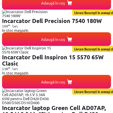
Adaugă în coș
Livrare București în aceeași zi
Incarcator Dell Precision 7540 180W
99
199
lei
In stoc magazin
Adaugă în coș
Livrare București în aceeași zi
Incarcator Dell Inspiron 15 5570 65W
Clasic
99
138
lei
In stoc magazin
Adaugă în coș
Livrare București în aceeași zi
Incarcator laptop Green Cell AD07AP,