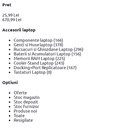
Pret
25,99 Lei
670,99 Lei
Accesorii laptop
Componente laptop
(166)
Genti si Huse laptop
(378)
Rucsacuri si Ghiozdane Laptop
(296)
Baterii si Acumulatori Laptop
(156)
Memorii RAM Laptop
(225)
Cooler-Stand Laptop
(243)
Docking+Port Replicatoare
(167)
Tastaturi Laptop
(8)
Optiuni
Oferte
Stoc magazin
Stoc depozit
Stoc furnizor
Produse noi
Toate
Resigilate