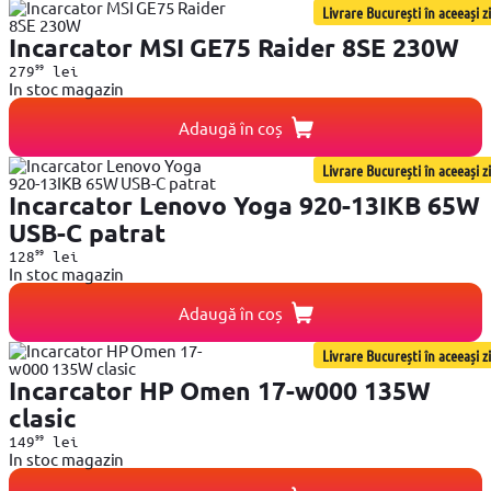
Livrare București în aceeași zi
Incarcator MSI GE75 Raider 8SE 230W
99
279
lei
In stoc magazin
Adaugă în coș
Livrare București în aceeași zi
Incarcator Lenovo Yoga 920-13IKB 65W
USB-C patrat
99
128
lei
In stoc magazin
Adaugă în coș
Livrare București în aceeași zi
Incarcator HP Omen 17-w000 135W
clasic
99
149
lei
In stoc magazin