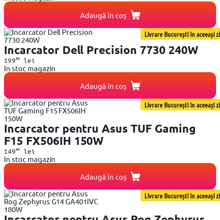
Adaugă în coș
Livrare București în aceeași zi
Incarcator Dell Precision 7730 240W
99
199
lei
In stoc magazin
Adaugă în coș
Livrare București în aceeași zi
Incarcator pentru Asus TUF Gaming
F15 FX506IH 150W
99
149
lei
In stoc magazin
Adaugă în coș
Livrare București în aceeași zi
Incarcator pentru Asus Rog Zephyrus