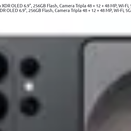
um
 OLED 6.9", 256GB Flash, Camera Tripla 48 + 12 + 48 MP, Wi-Fi, 5G,
Adaugă în coș