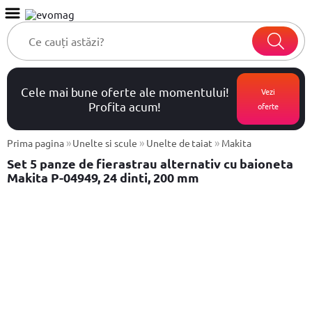
Cele mai bune oferte ale momentului!
Vezi
Profita acum!
oferte
»
»
»
Prima pagina
Unelte si scule
Unelte de taiat
Makita
Set 5 panze de fierastrau alternativ cu baioneta
Makita P-04949, 24 dinti, 200 mm