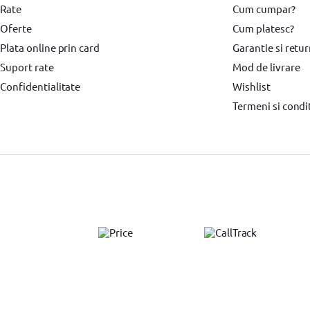
Rate
Cum cumpar?
Accesorii scule electrice BOSCH
Accesorii scule electrice DeWALT
Pi
Oferte
Cum platesc?
Echipamente de protectie
Echipamente de protectie Makita
Echipa
Plata online prin card
Garantie si retu
Suport rate
Mod de livrare
Surubelnita electrica BOSCH
Surubelnita electrica Heinner
Confidentialitate
Wishlist
Termeni si condit