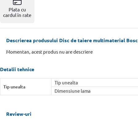
Resigilate
Plata cu
cardul în rate
Descrierea produsului Disc de taiere multimaterial Bosc
Momentan, acest produs nu are descriere
Detalii tehnice
Tip unealta
Tip unealta
Dimensiune lama
Review-uri