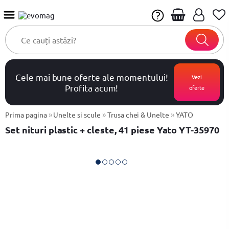
Cele mai bune oferte ale momentului!
Vezi
Profita acum!
oferte
»
»
»
Prima pagina
Unelte si scule
Trusa chei & Unelte
YATO
Set nituri plastic + cleste, 41 piese Yato YT-35970