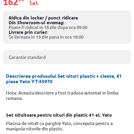
162
lei
Ridica din locker / punct ridicare
Din Showroom-ul evomag:
Poate fi ridicat in 18 zile dupa ora 09:00
Livrare prin curier:
Se livreaza in 19 zile pana in ora 18:00
Garantie standard
Descrierea produsului Set nituri plastic + cleste, 41
piese Yato YT-35970
Nota: Aceasta descriere a fost tradusa automat in limba
romana.
Set nituitoare pentru nituri din plastic 41 el. Yato
Masina de nituit cu parghie Yato, conceputa pentru a
manipula niturile din plastic.