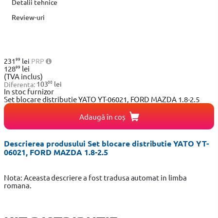
Detalii tehnice
Review-uri
99
231
lei
PRP
99
128
lei
(TVA inclus)
00
Diferenta:
103
lei
In stoc furnizor
Set blocare distributie YATO YT-06021, FORD MAZDA 1.8-2.5
Adaugă în coș
Descrierea produsului Set blocare distributie YATO YT-
06021, FORD MAZDA 1.8-2.5
Nota: Aceasta descriere a fost tradusa automat in limba
romana.