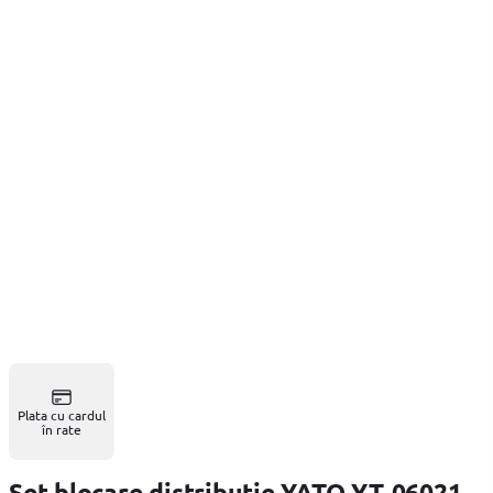
Plata cu cardul
în rate
Set blocare distributie YATO YT-06021,