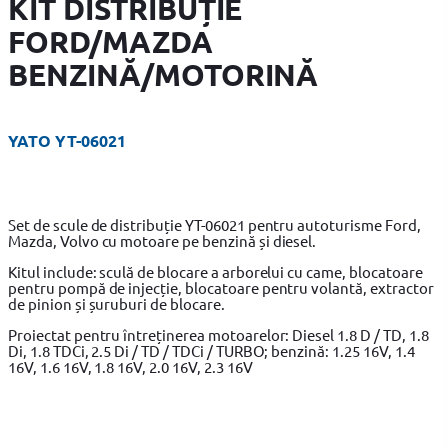
KIT DISTRIBUȚIE
FORD/MAZDA
BENZINĂ/MOTORINĂ
YATO YT-06021
Set de scule de distribuție YT-06021 pentru autoturisme Ford,
Mazda, Volvo cu motoare pe benzină și diesel.
Kitul include: sculă de blocare a arborelui cu came, blocatoare
pentru pompă de injecție, blocatoare pentru volantă, extractor
de pinion și șuruburi de blocare.
Proiectat pentru întreținerea motoarelor: Diesel 1.8 D / TD, 1.8
Di, 1.8 TDCi, 2.5 Di / TD / TDCi / TURBO; benzină: 1.25 16V, 1.4
16V, 1.6 16V, 1.8 16V, 2.0 16V, 2.3 16V