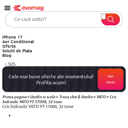
iPhone 17
Aer Conditionat
Oferte
Solutii de Plata
Blog
↑
SUS
Cele mai bune oferte ale momentului!
Vezi
Profita acum!
oferte
»
»
»
»
Prima pagina
Unelte si scule
Trusa chei & Unelte
YATO
Cric
hidraulic YATO YT-17008, 32 tone
Cric hidraulic YATO YT-17008, 32 tone