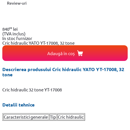
Review-uri
99
840
lei
(TVA inclus)
In stoc furnizor
Cric hidraulic YATO YT-17008, 32 tone
Adaugă în coș
Descrierea produsului Cric hidraulic YATO YT-17008, 32
tone
Cric hidraulic 32 tone YT-17008
Detalii tehnice
Caracteristici generale
Tip
Cric hidraulic