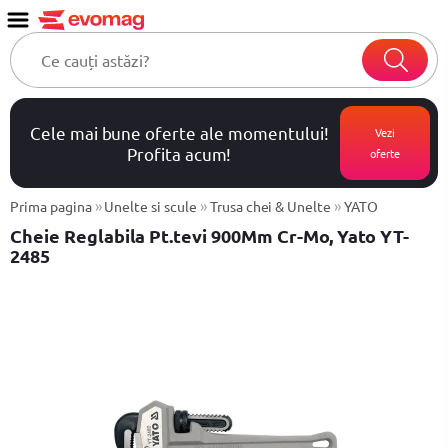
Cele mai bune oferte ale momentului!
Vezi
Profita acum!
oferte
»
»
»
Prima pagina
Unelte si scule
Trusa chei & Unelte
YATO
Cheie Reglabila Pt.tevi 900Mm Cr-Mo, Yato YT-
2485