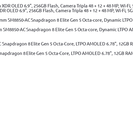
 OLED 6.9", 256GB Flash, Camera Tripla 48 + 12 + 48 MP, Wi-Fi, 5G,
m SM8850-AC Snapdragon 8 Elite Gen 5 Octa-core, Dynamic LTPO A
apdragon 8 Elite Gen 5 Octa-Core, LTPO AMOLED 6.78", 12GB RAM, 
Adaugă în coș
-0761, 40-210 Nm