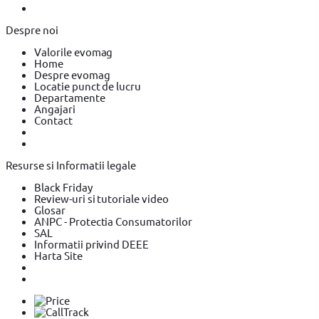
Despre noi
Valorile evomag
Home
Despre evomag
Locatie punct de lucru
Departamente
Angajari
Contact
Resurse si Informatii legale
Black Friday
Review-uri si tutoriale video
Glosar
ANPC - Protectia Consumatorilor
SAL
Informatii privind DEEE
Harta Site