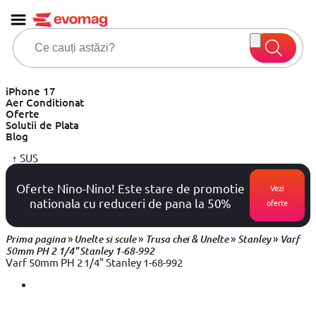
iPhone 17
Aer Conditionat
Oferte
Solutii de Plata
Blog
↑
SUS
Oferte Nino-Nino! Este stare de promotie
Vezi
nationala cu reduceri de pana la 50%
oferte
»
»
»
»
Prima pagina
Unelte si scule
Trusa chei & Unelte
Stanley
Varf
50mm PH 2 1/4" Stanley 1-68-992
Varf 50mm PH 2 1/4" Stanley 1-68-992