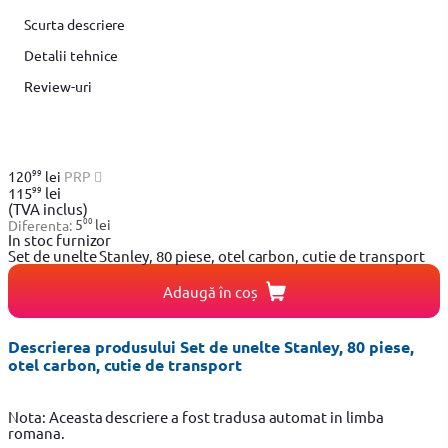
Scurta descriere
Detalii tehnice
Review-uri
99
120
lei
PRP
99
115
lei
(TVA inclus)
00
Diferenta:
5
lei
In stoc furnizor
Set de unelte Stanley, 80 piese, otel carbon, cutie de transport
Adaugă în coș
Descrierea produsului Set de unelte Stanley, 80 piese,
otel carbon, cutie de transport
Nota: Aceasta descriere a fost tradusa automat in limba
romana.