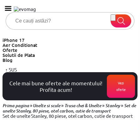
iPhone 17
Aer Conditionat
Oferte
Solutii de Plata
Blog
↑
SUS
Cele mai bune oferte ale momentului!
Vezi
Profita acum!
oferte
»
»
»
»
Prima pagina
Unelte si scule
Trusa chei & Unelte
Stanley
Set de
unelte Stanley, 80 piese, otel carbon, cutie de transport
Set de unelte Stanley, 80 piese, otel carbon, cutie de transport