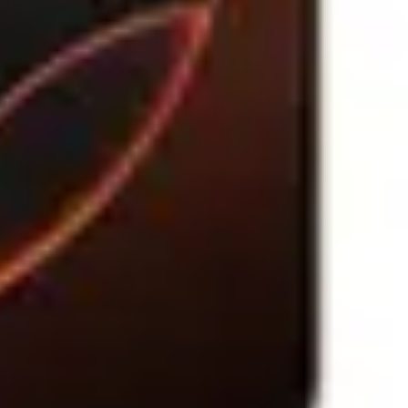
VEZI PRODUS
VEZI PRODUS
 accesorii compatibila TSTAK;