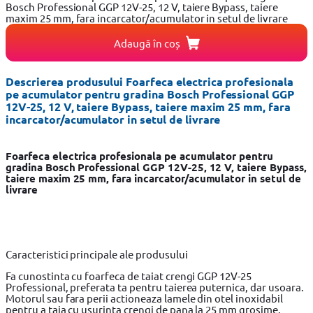
Bosch Professional GGP 12V-25, 12 V, taiere Bypass, taiere
maxim 25 mm, fara incarcator/acumulator in setul de livrare
Adaugă în coș
Descrierea produsului Foarfeca electrica profesionala
pe acumulator pentru gradina Bosch Professional GGP
12V-25, 12 V, taiere Bypass, taiere maxim 25 mm, fara
incarcator/acumulator in setul de livrare
Foarfeca electrica profesionala pe acumulator pentru
gradina Bosch Professional GGP 12V-25, 12 V, taiere Bypass,
taiere maxim 25 mm, fara incarcator/acumulator in setul de
livrare
Caracteristici principale ale produsului
Fa cunostinta cu foarfeca de taiat crengi GGP 12V-25
Professional, preferata ta pentru taierea puternica, dar usoara.
Motorul sau fara perii actioneaza lamele din otel inoxidabil
pentru a taia cu usurinta crengi de pana la 25 mm grosime.