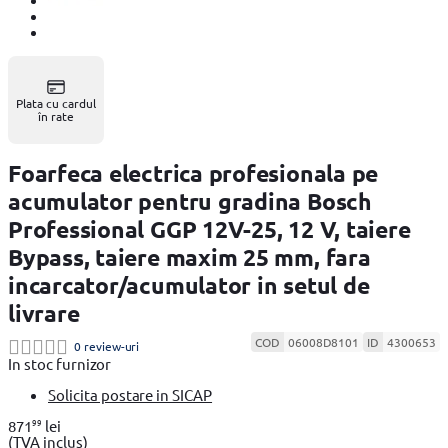
Plata cu cardul
în rate
Foarfeca electrica profesionala pe
acumulator pentru gradina Bosch
Professional GGP 12V-25, 12 V, taiere
Bypass, taiere maxim 25 mm, fara
incarcator/acumulator in setul de
livrare
COD
06008D8101
ID
4300653
0 review-uri
In stoc furnizor
Solicita postare in SICAP
99
871
lei
(TVA inclus)