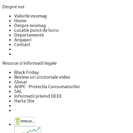
Despre noi
Valorile evomag
Home
Despre evomag
Locatie punct de lucru
Departamente
Angajari
Contact
Resurse si Informatii legale
Black Friday
Review-uri si tutoriale video
Glosar
ANPC - Protectia Consumatorilor
SAL
Informatii privind DEEE
Harta Site