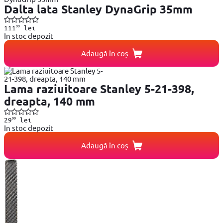
Dalta lata Stanley DynaGrip 35mm
99
111
lei
In stoc depozit
Adaugă în coș
Lama raziuitoare Stanley 5-21-398,
dreapta, 140 mm
99
29
lei
In stoc depozit
Adaugă în coș