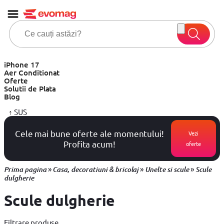
iPhone 17
Aer Conditionat
Oferte
Solutii de Plata
Blog
↑
SUS
Cele mai bune oferte ale momentului!
Vezi
Profita acum!
oferte
»
»
»
Prima pagina
Casa, decoratiuni & bricolaj
Unelte si scule
Scule
dulgherie
Scule dulgherie
Filtrare produse