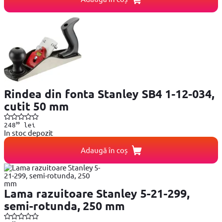
Rindea din fonta Stanley SB4 1-12-034,
cutit 50 mm
99
248
lei
In stoc depozit
Adaugă în coș
Lama razuitoare Stanley 5-21-299,
semi-rotunda, 250 mm