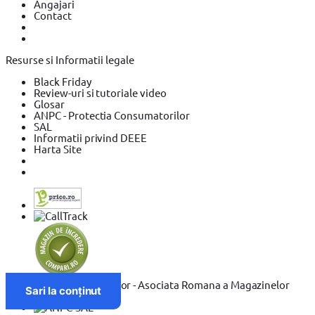
Angajari
Contact
Resurse si Informatii legale
Black Friday
Review-uri si tutoriale video
Glosar
ANPC - Protectia Consumatorilor
SAL
Informatii privind DEEE
Harta Site
Sari la conținut