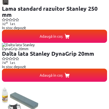
Lama standard razuitor Stanley 250
mm
99
32
lei
In stoc depozit
Adaugă în coș
Dalta lata Stanley DynaGrip 20mm
99
74
lei
In stoc depozit
Adaugă în coș