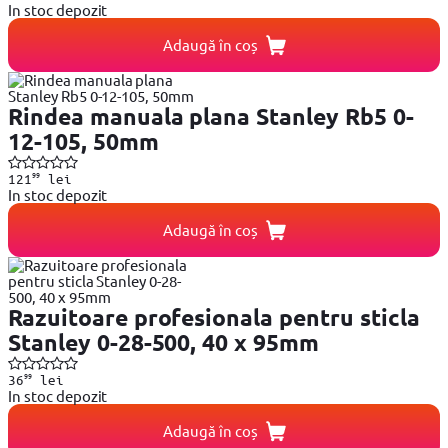
In stoc depozit
Adaugă în coș
Rindea manuala plana Stanley Rb5 0-
12-105, 50mm
99
121
lei
In stoc depozit
Adaugă în coș
Razuitoare profesionala pentru sticla
Stanley 0-28-500, 40 x 95mm
99
36
lei
In stoc depozit
Adaugă în coș