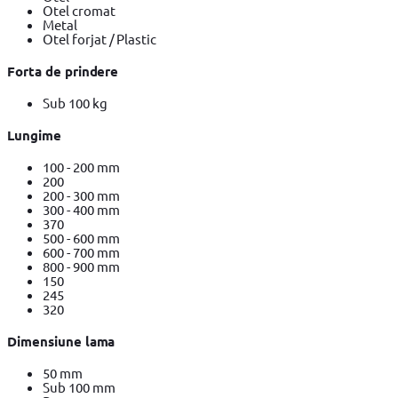
Otel cromat
Metal
Otel forjat / Plastic
Forta de prindere
Sub 100 kg
Lungime
100 - 200 mm
200
200 - 300 mm
300 - 400 mm
370
500 - 600 mm
600 - 700 mm
800 - 900 mm
150
245
320
Dimensiune lama
50 mm
Sub 100 mm