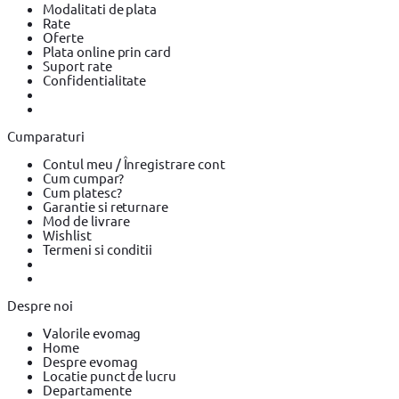
Modalitati de plata
Rate
Oferte
Plata online prin card
Suport rate
Confidentialitate
Cumparaturi
Contul meu / Înregistrare cont
Cum cumpar?
Cum platesc?
Garantie si returnare
Mod de livrare
Wishlist
Termeni si conditii
Despre noi
Valorile evomag
Home
Despre evomag
Locatie punct de lucru
Departamente