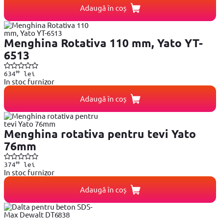
Adaugă în coș
Menghina Rotativa 110 mm, Yato YT-
6513
99
634
lei
In stoc furnizor
Adaugă în coș
Menghina rotativa pentru tevi Yato
76mm
99
374
lei
In stoc furnizor
Adaugă în coș