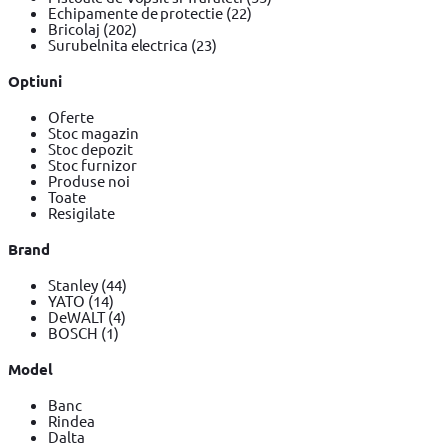
Echipamente de protectie
(22)
Bricolaj
(202)
Surubelnita electrica
(23)
Optiuni
Oferte
Stoc magazin
Stoc depozit
Stoc furnizor
Produse noi
Toate
Resigilate
Brand
Stanley
(44)
YATO
(14)
DeWALT
(4)
BOSCH
(1)
Model
Banc
Rindea
Dalta