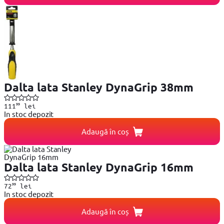
Dalta lata Stanley DynaGrip 38mm
99
111
lei
In stoc depozit
Adaugă în coș
Dalta lata Stanley DynaGrip 16mm
99
72
lei
In stoc depozit
Adaugă în coș