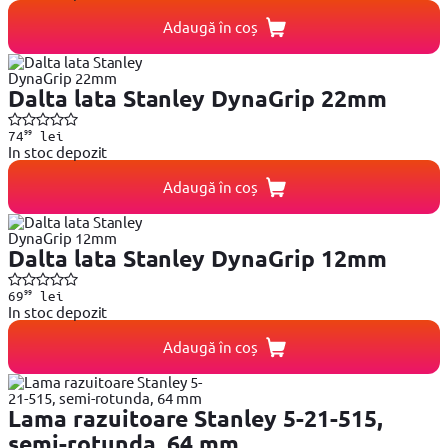
Adaugă în coș
Dalta lata Stanley DynaGrip 22mm
99
74
lei
In stoc depozit
Adaugă în coș
Dalta lata Stanley DynaGrip 12mm
99
69
lei
In stoc depozit
Adaugă în coș
Lama razuitoare Stanley 5-21-515,
semi-rotunda, 64 mm