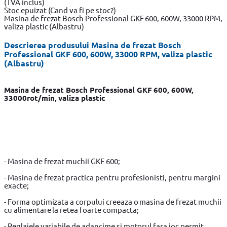
(TVA inclus)
Stoc epuizat
(Cand va fi pe stoc?)
Masina de frezat Bosch Professional GKF 600, 600W, 33000 RPM,
valiza plastic (Albastru)
Descrierea produsului Masina de frezat Bosch
Professional GKF 600, 600W, 33000 RPM, valiza plastic
(Albastru)
Masina de frezat Bosch Professional GKF 600, 600W,
33000rot/min, valiza plastic
- Masina de frezat muchii GKF 600;
- Masina de frezat practica pentru profesionisti, pentru margini
exacte;
- Forma optimizata a corpului creeaza o masina de frezat muchii
cu alimentare la retea foarte compacta;
- Reglajele variabile de adancime si motorul fara joc permit