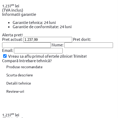
99
1.237
lei
(TVA inclus)
Informatii garantie
Garantie tehnica: 24 luni
Garantie de conformitate: 24 luni
Alerta pret!
Pret actual:
Pret dorit:
Nume:
Email:
Vreau sa aflu primul ofertele zilnice!
Trimite!
Compară
Intrebare tehnică?
Produse recomandate
Scurta descriere
Detalii tehnice
Review-uri
99
1.237
lei