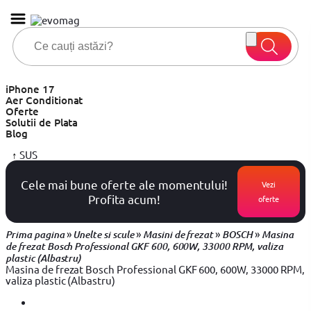
iPhone 17
Aer Conditionat
Oferte
Solutii de Plata
Blog
↑
SUS
Cele mai bune oferte ale momentului!
Vezi
Profita acum!
oferte
»
»
»
»
Prima pagina
Unelte si scule
Masini de frezat
BOSCH
Masina
de frezat Bosch Professional GKF 600, 600W, 33000 RPM, valiza
plastic (Albastru)
Masina de frezat Bosch Professional GKF 600, 600W, 33000 RPM,
valiza plastic (Albastru)