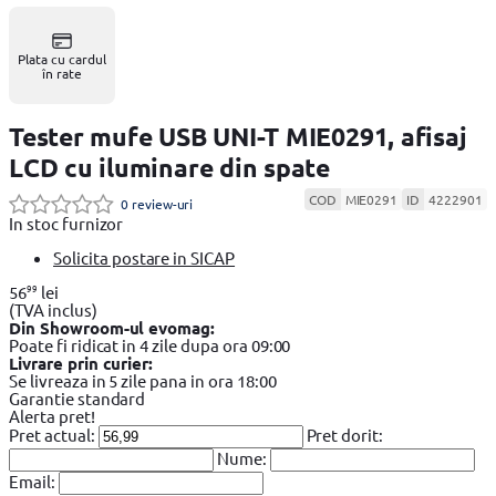
Plata cu cardul
în rate
Tester mufe USB UNI-T MIE0291, afisaj
LCD cu iluminare din spate
COD
MIE0291
ID
4222901
0 review-uri
In stoc furnizor
Solicita postare in SICAP
99
56
lei
(TVA inclus)
Din Showroom-ul evomag:
Poate fi ridicat in 4 zile dupa ora 09:00
Livrare prin curier:
Se livreaza in 5 zile pana in ora 18:00
Garantie standard
Alerta pret!
Pret actual:
Pret dorit:
Nume:
Email: