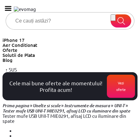
iPhone 17
Aer Conditionat
Oferte
Solutii de Plata
Blog
↑
SUS
Cele mai bune oferte ale momentului!
Vezi
Profita acum!
oferte
»
»
»
»
Prima pagina
Unelte si scule
Instrumente de masura
UNI-T
Tester mufe USB UNI-T MIE0291, afisaj LCD cu iluminare din spate
Tester mufe USB UNI-T MIE0291, afisaj LCD cu iluminare din
spate