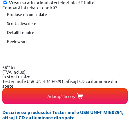
Vreau sa aflu primul ofertele zilnice!
Trimite!
Compară
Intrebare tehnică?
Produse recomandate
Scurta descriere
Detalii tehnice
Review-uri
99
56
lei
(TVA inclus)
In stoc furnizor
Tester mufe USB UNI-T MIE0291, afisaj LCD cu iluminare din
spate
Adaugă în coș
Descrierea produsului Tester mufe USB UNI-T MIE0291,
afisaj LCD cu iluminare din spate