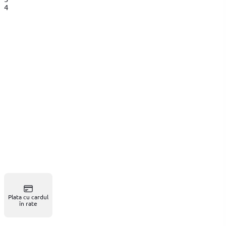
4
Plata cu cardul
în rate