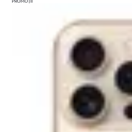
PROMOŢII