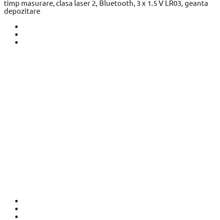
timp masurare, clasa laser 2, Bluetooth, 3 x 1.5 V LR03, geanta
depozitare