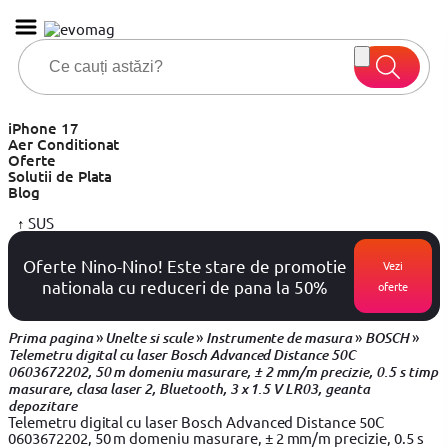
iPhone 17
Aer Conditionat
Oferte
Solutii de Plata
Blog
↑
SUS
Oferte Nino-Nino! Este stare de promotie
Vezi
nationala cu reduceri de pana la 50%
oferte
»
»
»
»
Prima pagina
Unelte si scule
Instrumente de masura
BOSCH
Telemetru digital cu laser Bosch Advanced Distance 50C
0603672202, 50 m domeniu masurare, ± 2 mm/m precizie, 0.5 s timp
masurare, clasa laser 2, Bluetooth, 3 x 1.5 V LR03, geanta
depozitare
Telemetru digital cu laser Bosch Advanced Distance 50C
0603672202, 50 m domeniu masurare, ± 2 mm/m precizie, 0.5 s