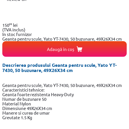
99
150
lei
(TVA inclus)
In stoc furnizor
Geanta pentru scule, Yato YT-7430, 50 buzunare, 49X26X34 cm
Adaugă în coș
Descrierea produsului Geanta pentru scule, Yato YT-
7430, 50 buzunare, 49X26X34 cm
Geanta pentru scule, Yato YT-7430, 50 buzunare, 49X26X34 cm
Caracteristici tehnice:
Geanta foarte rezistenta Heavy-Duty
Numar de buzunare 50
Material Nylon
Dimensiune 49X26X34 cm
Manere si curea de umar
Greutate 1.5 Kg