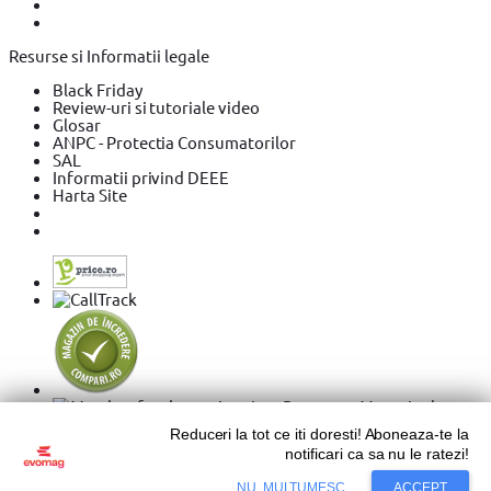
Resurse si Informatii legale
Black Friday
Review-uri si tutoriale video
Glosar
ANPC - Protectia Consumatorilor
SAL
Informatii privind DEEE
Harta Site
Reduceri la tot ce iti doresti! Aboneaza-te la
notificari ca sa nu le ratezi!
Adaugă în coș
Copyright © 2026 Evolution Systems SRL. Centrul Logistic
NU, MULTUMESC
ACCEPT