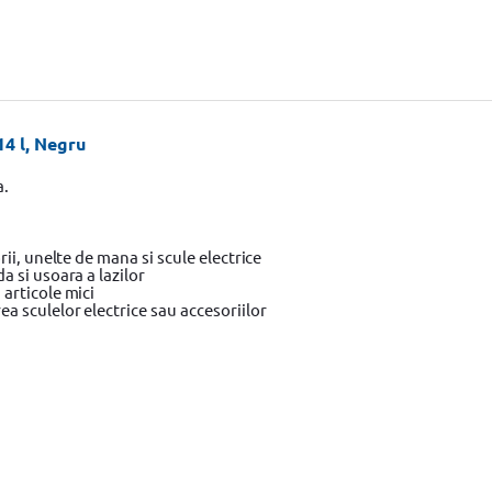
14 l, Negru
a.
ii, unelte de mana si scule electrice
 si usoara a lazilor
articole mici
 sculelor electrice sau accesoriilor