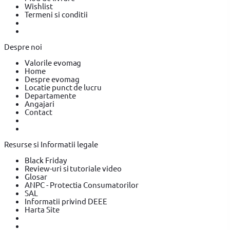
Wishlist
Termeni si conditii
Despre noi
Valorile evomag
Home
Despre evomag
Locatie punct de lucru
Departamente
Angajari
Contact
Resurse si Informatii legale
Black Friday
Review-uri si tutoriale video
Glosar
ANPC - Protectia Consumatorilor
SAL
Informatii privind DEEE
Harta Site