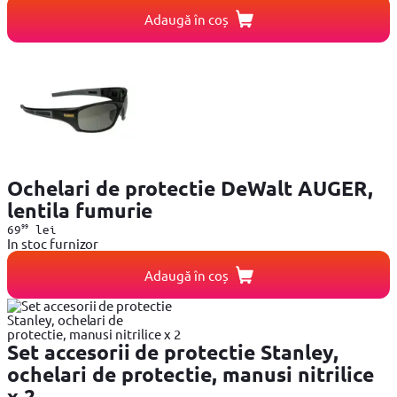
Adaugă în coș
Ochelari de protectie DeWalt AUGER,
lentila fumurie
99
69
lei
In stoc furnizor
Adaugă în coș
Set accesorii de protectie Stanley,
ochelari de protectie, manusi nitrilice
x 2