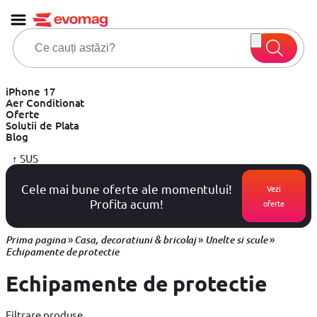
iPhone 17
Aer Conditionat
Oferte
Solutii de Plata
Blog
↑
SUS
Cele mai bune oferte ale momentului!
Vezi
Profita acum!
oferte
»
»
»
Prima pagina
Casa, decoratiuni & bricolaj
Unelte si scule
Echipamente de protectie
Echipamente de protectie
Filtrare produse