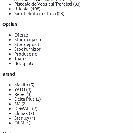
Pistoale de Vopsit si Trafaleti
(33)
Bricolaj
(198)
Surubelnita electrica
(23)
Optiuni
Oferte
Stoc magazin
Stoc depozit
Stoc furnizor
Produse noi
Toate
Resigilate
Brand
Makita
(5)
YATO
(4)
Rebel
(3)
Delta Plus
(2)
3M
(2)
DeWALT
(2)
Climax
(2)
Stanley
(1)
OEM
(1)