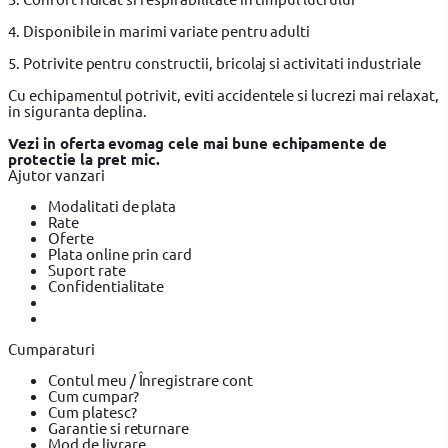
4. Disponibile in marimi variate pentru adulti
5. Potrivite pentru constructii, bricolaj si activitati industriale
Cu echipamentul potrivit, eviti accidentele si lucrezi mai relaxat,
in siguranta deplina.
Vezi in oferta evomag cele mai bune echipamente de
protectie la pret mic.
Ajutor vanzari
Modalitati de plata
Rate
Oferte
Plata online prin card
Suport rate
Confidentialitate
Cumparaturi
Contul meu / Înregistrare cont
Cum cumpar?
Cum platesc?
Garantie si returnare
Mod de livrare