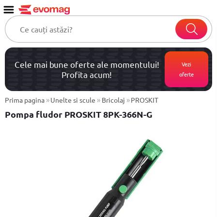
Cele mai bune oferte ale momentului!
Vezi
Profita acum!
oferte
»
»
»
Prima pagina
Unelte si scule
Bricolaj
PROSKIT
Pompa fludor PROSKIT 8PK-366N-G