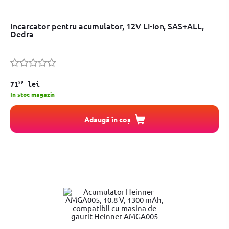
Incarcator pentru acumulator, 12V Li-ion, SAS+ALL,
Dedra
99
71
lei
In stoc magazin
Adaugă în coș