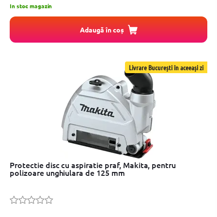
In stoc magazin
Adaugă în coș
Livrare București în aceeași zi
Protectie disc cu aspiratie praf, Makita, pentru
polizoare unghiulara de 125 mm