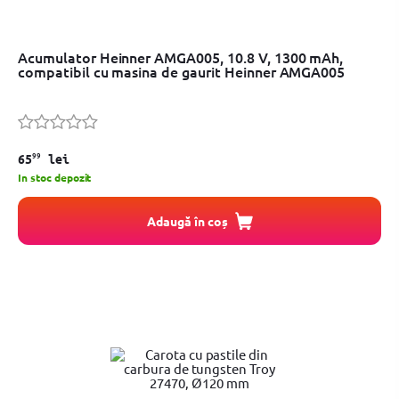
Acumulator Heinner AMGA005, 10.8 V, 1300 mAh,
compatibil cu masina de gaurit Heinner AMGA005
99
65
lei
In stoc depozit
Adaugă în coș