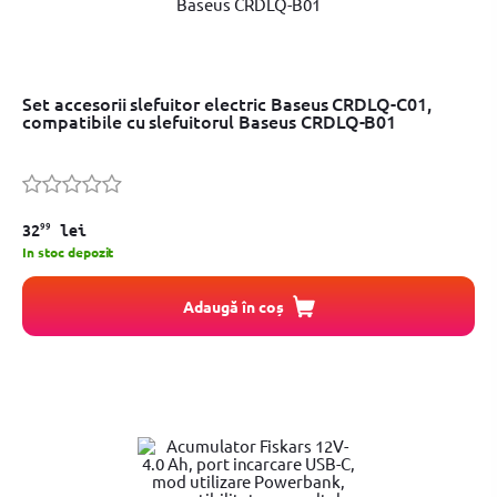
Set accesorii slefuitor electric Baseus CRDLQ-C01,
compatibile cu slefuitorul Baseus CRDLQ-B01
99
32
lei
In stoc depozit
Adaugă în coș