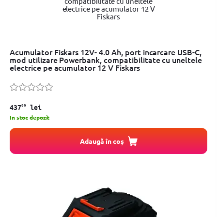
Acumulator Fiskars 12V- 4.0 Ah, port incarcare USB-C,
mod utilizare Powerbank, compatibilitate cu uneltele
electrice pe acumulator 12 V Fiskars
99
437
lei
In stoc depozit
Adaugă în coș