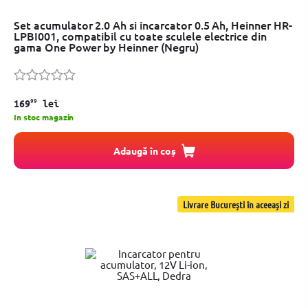
Set acumulator 2.0 Ah si incarcator 0.5 Ah, Heinner HR-
LPBI001, compatibil cu toate sculele electrice din
gama One Power by Heinner (Negru)
99
169
lei
In stoc magazin
Adaugă în coș
Livrare București în aceeași zi