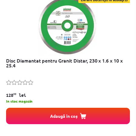
Disc Diamantat pentru Granit Distar, 230 x 1.6 x 10 x
25.4
99
128
lei
In stoc magazin
Adaugă în coș