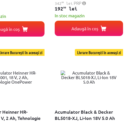
99
PRP
342
lei
99
192
lei
In stoc magazin
azin
Adaugă în coș
ugă în coș
ivrare București în aceeași zi
Livrare București în aceeași zi
 Heinner HR-
Acumulator Black & Decker
V, 2 Ah, Tehnologie
BL5018-XJ, Li-Ion 18V 5.0 Ah