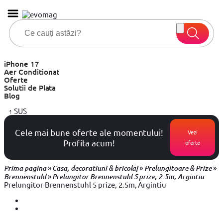
iPhone 17
Aer Conditionat
Oferte
Solutii de Plata
Blog
↑
SUS
Cele mai bune oferte ale momentului!
Vezi
Profita acum!
oferte
»
»
»
Prima pagina
Casa, decoratiuni & bricolaj
Prelungitoare & Prize
»
Brennenstuhl
Prelungitor Brennenstuhl 5 prize, 2.5m, Argintiu
Prelungitor Brennenstuhl 5 prize, 2.5m, Argintiu