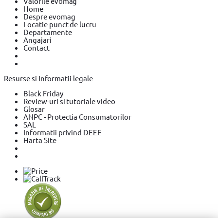
Valorile evomag
Home
Despre evomag
Locatie punct de lucru
Departamente
Angajari
Contact
Resurse si Informatii legale
Black Friday
Review-uri si tutoriale video
Glosar
ANPC - Protectia Consumatorilor
SAL
Informatii privind DEEE
Harta Site