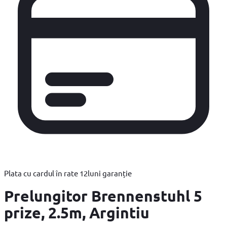
Plata cu cardul în rate
12
luni garanție
Prelungitor Brennenstuhl 5
prize, 2.5m, Argintiu