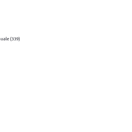
uale (339)