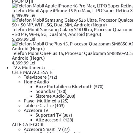
PROMOŢII
Telefon Mobil Apple iPhone 16 Pro Max, LTPO Super Retina XDR
6,499.99 Lei
Telefon Mobil Samsung Galaxy S26 Ultra, Procesor Qualcom
+ 50 MP, Wi-Fi, 5G, Dual SIM, Android (Negru)
5,299.99 Lei
Telefon Mobil OnePlus 15, Procesor Qualcomm SM8850-AC Sn
Android (Negru)
4,399.99 Lei
TV & Multimedia
CELE MAI ACCESATE
Televizoare (712)
Home Audio
Boxe Portabile cu Bluetooth (570)
Soundbar (120)
Sisteme Audio (208)
Player Multimedia (25)
Tablete Grafice (103)
Accesorii TV
Suporturi TV (887)
Alte accesorii (128)
ALTE CATEGORII
Accesorii Smart TV (27)