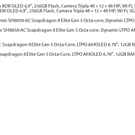
 OLED 6.9", 256GB Flash, Camera Tripla 48 + 12 + 48 MP, Wi-Fi, 5G,
m SM8850-AC Snapdragon 8 Elite Gen 5 Octa-core, Dynamic LTPO A
apdragon 8 Elite Gen 5 Octa-Core, LTPO AMOLED 6.78", 12GB RAM, 