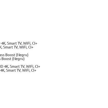
 Smart TV, WiFi, CI+
s Boost (Negru)
K, Smart TV, WiFi, CI+