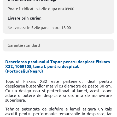
Poate fi ridicat in 4 zile dupa ora 09:00
Livrare prin curier:
Se livreaza in 5 zile pana in ora 18:00
Garantie standard
Descrierea produsului Topor pentru despicat Fiskars
X32, 1069108, lama L pentru despicat
(Portocaliu/Negru)
Toporul Fiskars X32 este partenerul ideal pentru
despicarea bustenilor masivi cu diametre de peste 30 cm.
Cu un design nou si perfectionat al lamei, acest topor
aduce o putere de despicare si usurinta de manevrare
superioara.
Tehnica patentata de slefuire a lamei asigura un tais
ascutit pentru performante remarcabile in despicare, iar