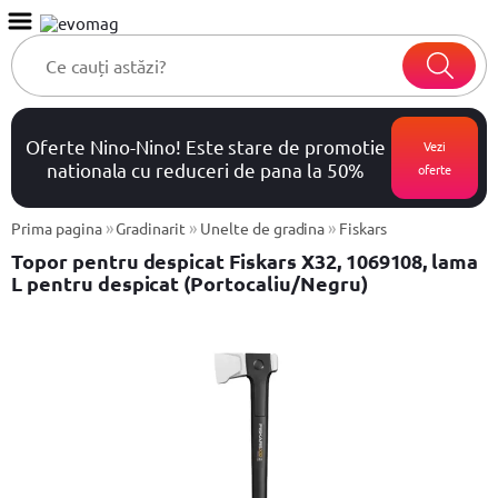
Oferte Nino-Nino! Este stare de promotie
Vezi
nationala cu reduceri de pana la 50%
oferte
»
»
»
Prima pagina
Gradinarit
Unelte de gradina
Fiskars
Topor pentru despicat Fiskars X32, 1069108, lama
L pentru despicat (Portocaliu/Negru)