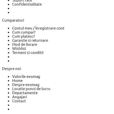
Confidentialitate
Cumparaturi
Contul meu / Înregistrare cont
Cum cumpar?
Cum platesc?
Garantie si returnare
Mod de livrare
Wishlist
Termeni si conditii
Despre noi
Valorile evomag
Home
Despre evomag
Locatie punct de lucru
Departamente
Angajari
Contact