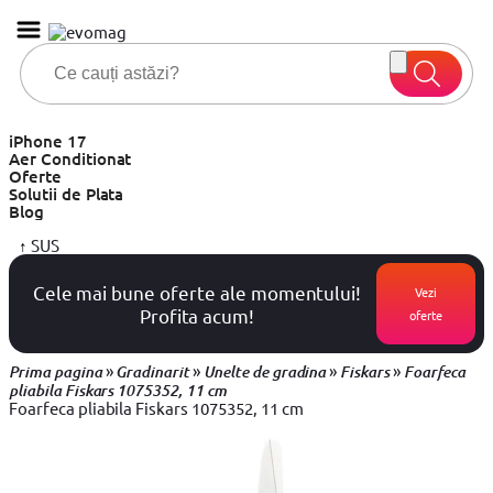
iPhone 17
Aer Conditionat
Oferte
Solutii de Plata
Blog
↑
SUS
Cele mai bune oferte ale momentului!
Vezi
Profita acum!
oferte
»
»
»
»
Prima pagina
Gradinarit
Unelte de gradina
Fiskars
Foarfeca
pliabila Fiskars 1075352, 11 cm
Foarfeca pliabila Fiskars 1075352, 11 cm