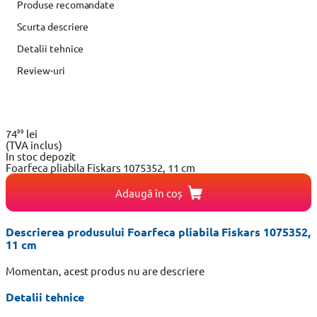
Produse recomandate
Scurta descriere
Detalii tehnice
Review-uri
99
74
lei
(TVA inclus)
In stoc depozit
Foarfeca pliabila Fiskars 1075352, 11 cm
Adaugă în coș
Descrierea produsului Foarfeca pliabila Fiskars 1075352,
11 cm
Momentan, acest produs nu are descriere
Detalii tehnice