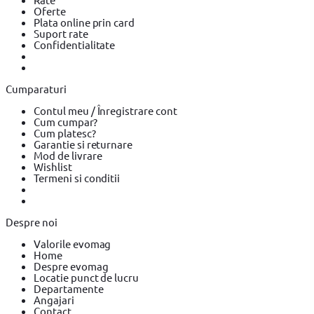
Oferte
Plata online prin card
Suport rate
Confidentialitate
Cumparaturi
Contul meu / Înregistrare cont
Cum cumpar?
Cum platesc?
Garantie si returnare
Mod de livrare
Wishlist
Termeni si conditii
Despre noi
Valorile evomag
Home
Despre evomag
Locatie punct de lucru
Departamente
Angajari
Contact