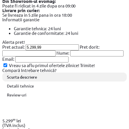
Din Showroom-ul evomag:
Poate fi ridicat in 4 zile dupa ora 09:00
Livrare prin curier:
Se livreaza in 5 zile pana in ora 18:00
Informatii garantie
Garantie tehnica: 24 luni
Garantie de conformitate: 24 luni
Alerta pret!
Pret actual:
Pret dorit:
Nume:
Email:
Vreau sa aflu primul ofertele zilnice!
Trimite!
Compară
Intrebare tehnică?
Scurta descriere
Detalii tehnice
Review-uri
99
5.299
lei
(TVA inclus)