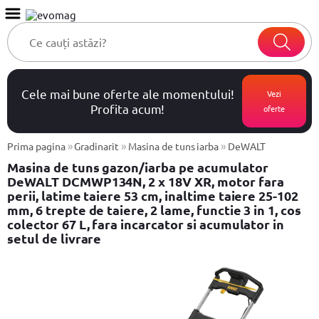
Cele mai bune oferte ale momentului!
Vezi
Profita acum!
oferte
»
»
»
Prima pagina
Gradinarit
Masina de tuns iarba
DeWALT
Masina de tuns gazon/iarba pe acumulator
DeWALT DCMWP134N, 2 x 18V XR, motor fara
perii, latime taiere 53 cm, inaltime taiere 25-102
mm, 6 trepte de taiere, 2 lame, functie 3 in 1, cos
colector 67 L, fara incarcator si acumulator in
setul de livrare