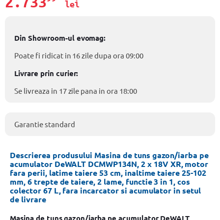
2.733
lei
Din Showroom-ul evomag:
Poate fi ridicat in 16 zile dupa ora 09:00
Livrare prin curier:
Se livreaza in 17 zile pana in ora 18:00
Garantie standard
Descrierea produsului Masina de tuns gazon/iarba pe
acumulator DeWALT DCMWP134N, 2 x 18V XR, motor
fara perii, latime taiere 53 cm, inaltime taiere 25-102
mm, 6 trepte de taiere, 2 lame, functie 3 in 1, cos
colector 67 L, fara incarcator si acumulator in setul
de livrare
Masina de tuns gazon/iarba pe acumulator DeWALT