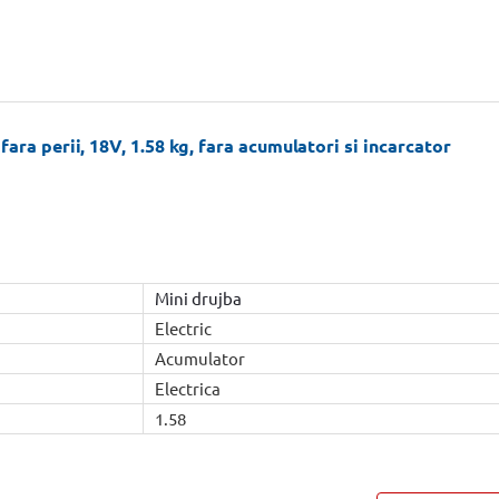
ara perii, 18V, 1.58 kg, fara acumulatori si incarcator
Mini drujba
Electric
Acumulator
Electrica
1.58