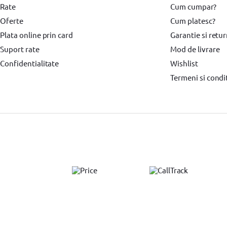
Rate
Cum cumpar?
Oferte
Cum platesc?
Plata online prin card
Garantie si retu
Suport rate
Mod de livrare
Confidentialitate
Wishlist
Termeni si condit