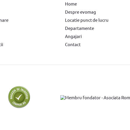
Home
Despre evomag
rnare
Locatie punct de lucru
Departamente
Angajari
ii
Contact