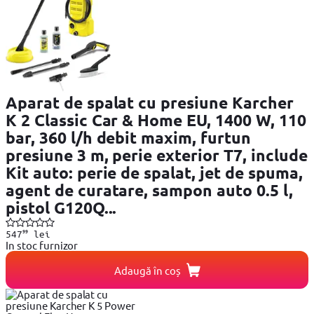
Aparat de spalat cu presiune Karcher
K 2 Classic Car & Home EU, 1400 W, 110
bar, 360 l/h debit maxim, furtun
presiune 3 m, perie exterior T7, include
Kit auto: perie de spalat, jet de spuma,
agent de curatare, sampon auto 0.5 l,
pistol G120Q...
99
547
lei
In stoc furnizor
Adaugă în coș