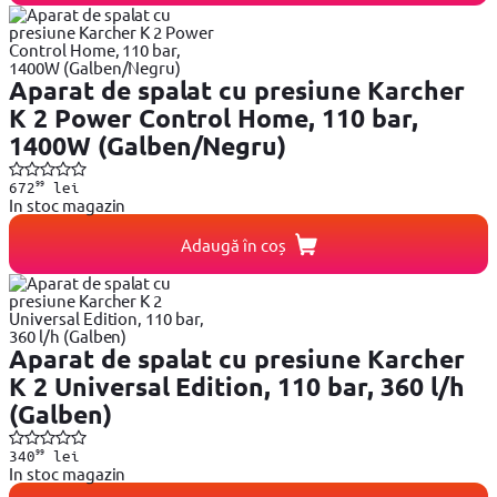
Aparat de spalat cu presiune Karcher
K 2 Power Control Home, 110 bar,
1400W (Galben/Negru)
99
672
lei
In stoc magazin
Adaugă în coș
Aparat de spalat cu presiune Karcher
K 2 Universal Edition, 110 bar, 360 l/h
(Galben)
99
340
lei
In stoc magazin