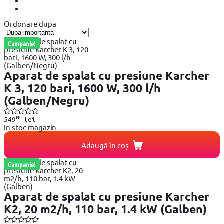
Ordonare dupa
Campanie!
Aparat de spalat cu presiune Karcher
K 3, 120 bari, 1600 W, 300 l/h
(Galben/Negru)
99
549
lei
In stoc magazin
Adaugă în coș
Campanie!
Aparat de spalat cu presiune Karcher
K2, 20 m2/h, 110 bar, 1.4 kW (Galben)