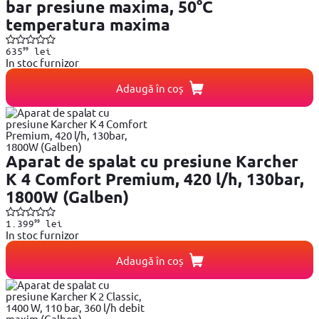
bar presiune maxima, 50°C
temperatura maxima
99
635
lei
In stoc furnizor
Adaugă în coș
Aparat de spalat cu presiune Karcher
K 4 Comfort Premium, 420 l/h, 130bar,
1800W (Galben)
99
1.399
lei
In stoc furnizor
Adaugă în coș