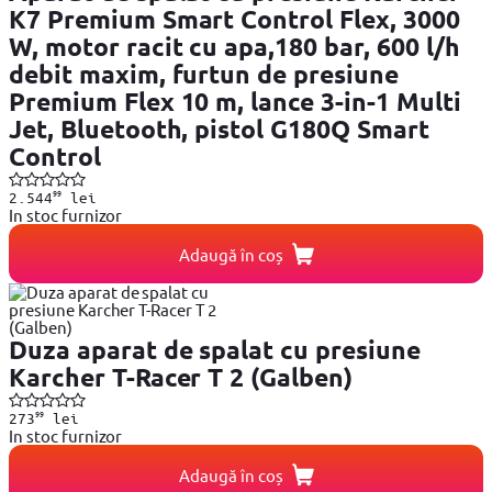
K7 Premium Smart Control Flex, 3000
W, motor racit cu apa,180 bar, 600 l/h
debit maxim, furtun de presiune
Premium Flex 10 m, lance 3-in-1 Multi
Jet, Bluetooth, pistol G180Q Smart
Control
99
2.544
lei
In stoc furnizor
Adaugă în coș
Duza aparat de spalat cu presiune
Karcher T-Racer T 2 (Galben)
99
273
lei
In stoc furnizor
Adaugă în coș