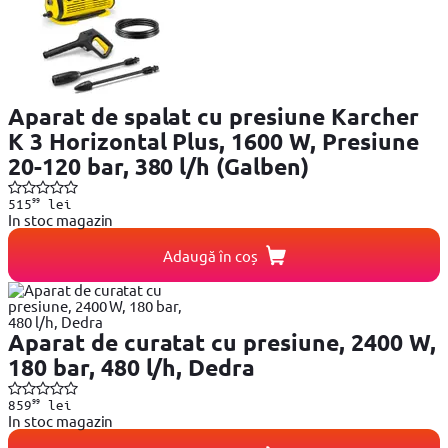
Aparat de spalat cu presiune Karcher
K 3 Horizontal Plus, 1600 W, Presiune
20-120 bar, 380 l/h (Galben)
99
515
lei
In stoc magazin
Adaugă în coș
Aparat de curatat cu presiune, 2400 W,
180 bar, 480 l/h, Dedra
99
859
lei
In stoc magazin