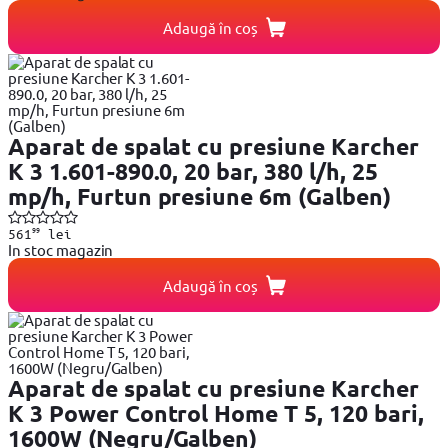
Adaugă în coș
Aparat de spalat cu presiune Karcher
K 3 1.601-890.0, 20 bar, 380 l/h, 25
mp/h, Furtun presiune 6m (Galben)
99
561
lei
In stoc magazin
Adaugă în coș
Aparat de spalat cu presiune Karcher
K 3 Power Control Home T 5, 120 bari,
1600W (Negru/Galben)