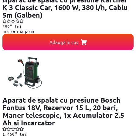
K 3 Classic Car, 1600 W, 380 l/h, Cablu
5m (Galben)
99
599
lei
In stoc magazin
Adaugă în coș
Aparat de spalat cu presiune Bosch
Fontus 18V, Rezervor 15 L, 20 bari,
Maner telescopic, 1x Acumulator 2.5
Ah si Incarcator
99
1.460
lei