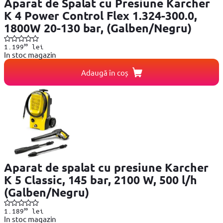
Aparat de Spalat cu Presiune Karcher
K 4 Power Control Flex 1.324-300.0,
1800W 20-130 bar, (Galben/Negru)
99
1.199
lei
In stoc magazin
Adaugă în coș
Aparat de spalat cu presiune Karcher
K 5 Classic, 145 bar, 2100 W, 500 l/h
(Galben/Negru)
99
1.189
lei
In stoc magazin