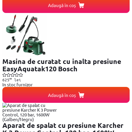
Adaugă în coș
Masina de curatat cu inalta presiune
EasyAquatak120 Bosch
99
625
lei
In stoc furnizor
Adaugă în coș
Aparat de spalat cu presiune Karcher