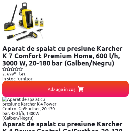
Aparat de spalat cu presiune Karcher
K 7 Comfort Premium Home, 600 l/h,
3000 W, 20-180 bar (Galben/Negru)
99
2.699
lei
In stoc furnizor
Adaugă în coș
Aparat de spalat cu presiune Karcher