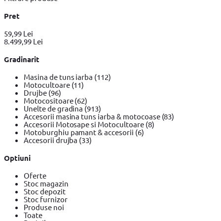
Pret
59,99 Lei
8.499,99 Lei
Gradinarit
Masina de tuns iarba
(112)
Motocultoare
(11)
Drujbe
(96)
Motocositoare
(62)
Unelte de gradina
(913)
Accesorii masina tuns iarba & motocoase
(83)
Accesorii Motosape si Motocultoare
(8)
Motoburghiu pamant & accesorii
(6)
Accesorii drujba
(33)
Optiuni
Oferte
Stoc magazin
Stoc depozit
Stoc furnizor
Produse noi
Toate