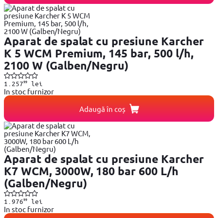
Aparat de spalat cu presiune Karcher
K 5 WCM Premium, 145 bar, 500 l/h,
2100 W (Galben/Negru)
99
1.257
lei
In stoc furnizor
Adaugă în coș
Aparat de spalat cu presiune Karcher
K7 WCM, 3000W, 180 bar 600 L/h
(Galben/Negru)
99
1.976
lei
In stoc furnizor