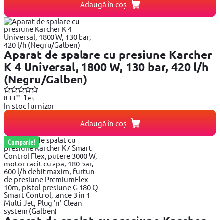
Adaugă în coș
Aparat de spalare cu presiune Karcher
K 4 Universal, 1800 W, 130 bar, 420 l/h
(Negru/Galben)
99
833
lei
In stoc furnizor
Adaugă în coș
Campanie!