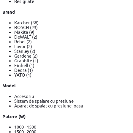
Resigilate
Brand
Karcher
(68)
BOSCH
(23)
Makita
(9)
DeWALT
(2)
Rebel
(2)
Lavor
(2)
Stanley
(2)
Gardena
(2)
Graphite
(1)
Einhell
(1)
Dedra
(1)
YATO
(1)
Model
Accesoriu
Sistem de spalare cu presiune
Aparat de spalat cu presiune joasa
Putere (W)
1000 - 1500
1500 - 2000