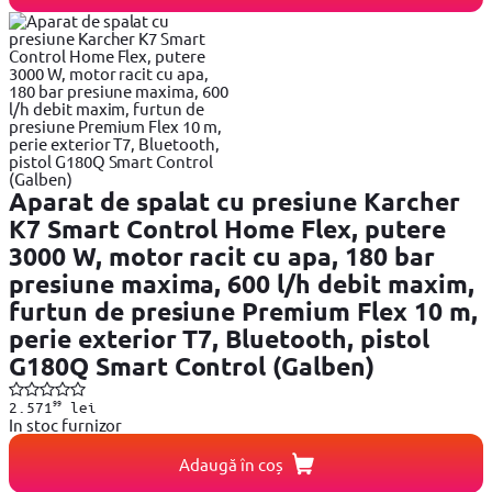
Aparat de spalat cu presiune Karcher
K7 Smart Control Home Flex, putere
3000 W, motor racit cu apa, 180 bar
presiune maxima, 600 l/h debit maxim,
furtun de presiune Premium Flex 10 m,
perie exterior T7, Bluetooth, pistol
G180Q Smart Control (Galben)
99
2.571
lei
In stoc furnizor
Adaugă în coș