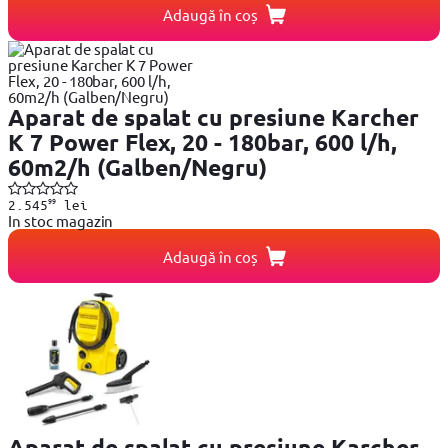
Adaugă în coș
Aparat de spalat cu presiune Karcher
K 7 Power Flex, 20 - 180bar, 600 l/h,
60m2/h (Galben/Negru)
99
2.545
lei
In stoc magazin
Adaugă în coș
Aparat de spalat cu presiune Karcher