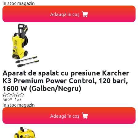
In stoc magazin
Adaugă în coș
Aparat de spalat cu presiune Karcher
K3 Premium Power Control, 120 bari,
1600 W (Galben/Negru)
99
889
lei
In stoc magazin
Adaugă în coș