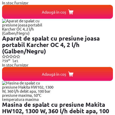
In stoc furnizor
Adaugă în coș
Aparat de spalat cu presiune joasa
portabil Karcher OC 4, 2 l/h
(Galben/Negru)
99
759
lei
In stoc furnizor
Adaugă în coș
Masina de spalat cu presiune Makita
HW102, 1300 W, 360 l/h debit apa, 100