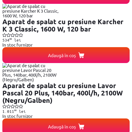
Aparat de spalat cu presiune Karcher
K 3 Classic, 1600 W, 120 bar
99
534
lei
In stoc furnizor
Adaugă în coș
Aparat de spalat cu presiune Lavor
Pascal 20 Plus, 140bar, 400l/h, 2100W
(Negru/Galben)
99
1.011
lei
In stoc furnizor
Adaugă în coș