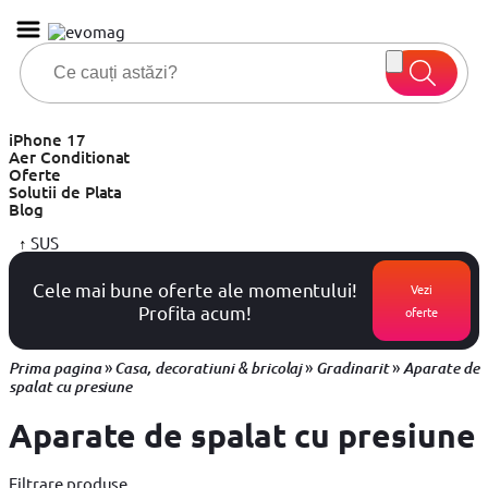
iPhone 17
Aer Conditionat
Oferte
Solutii de Plata
Blog
↑
SUS
Cele mai bune oferte ale momentului!
Vezi
Profita acum!
oferte
»
»
»
Prima pagina
Casa, decoratiuni & bricolaj
Gradinarit
Aparate de
spalat cu presiune
Aparate de spalat cu presiune
Filtrare produse