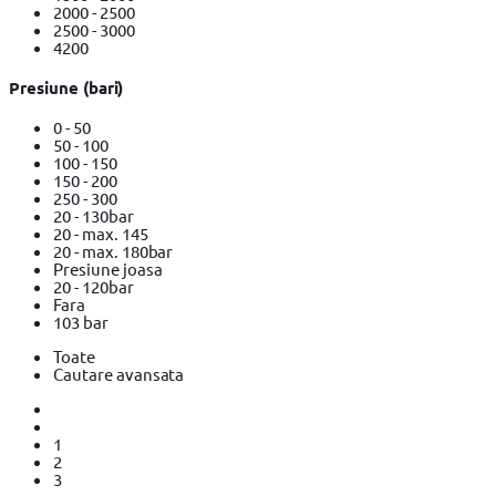
2000 - 2500
2500 - 3000
4200
Presiune (bari)
0 - 50
50 - 100
100 - 150
150 - 200
250 - 300
20 - 130bar
20 - max. 145
20 - max. 180bar
Presiune joasa
20 - 120bar
Fara
103 bar
Toate
Cautare avansata
1
2
3