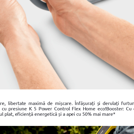
are, libertate maximă de mișcare. Înfășurați și derulați furtu
at cu presiune K 5 Power Control Flex Home eco!Booster: Cu 
 plat, eficiență energetică și a apei cu 50% mai mare*