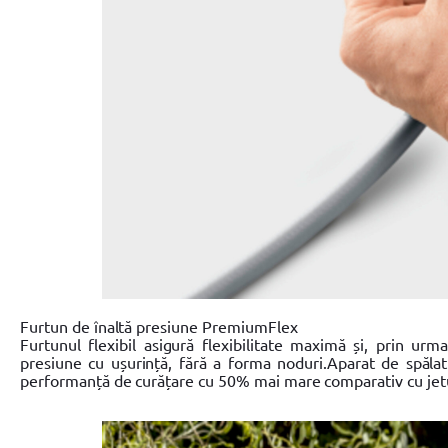
Furtun de înaltă presiune PremiumFlex
Furtunul flexibil asigură flexibilitate maximă și, prin urm
presiune cu ușurință, fără a forma noduri.Aparat de spăl
performanță de curățare cu 50% mai mare comparativ cu jetul