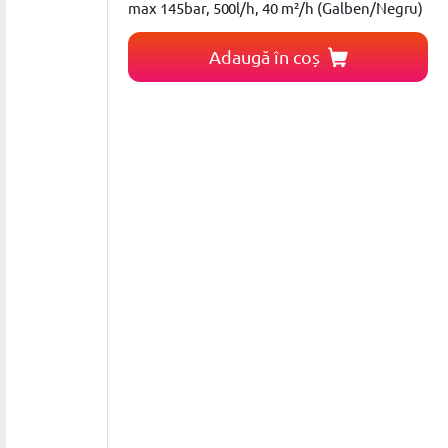
max 145bar, 500l/h, 40 m²/h (Galben/Negru)
Adaugă în coș