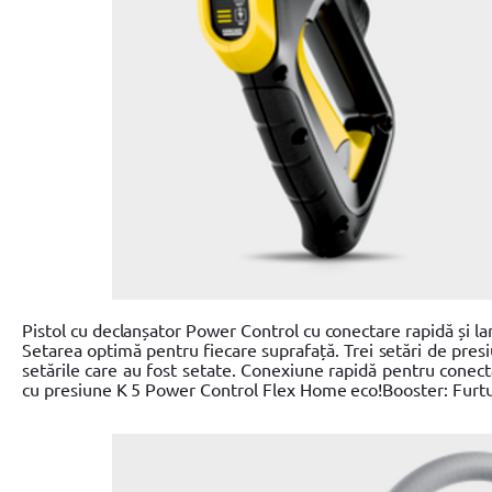
Pistol cu ​​declanșator Power Control cu ​​conectare rapidă și l
Setarea optimă pentru fiecare suprafață. Trei setări de pres
setările care au fost setate. Conexiune rapidă pentru conecta
cu presiune K 5 Power Control Flex Home eco!Booster: Furt