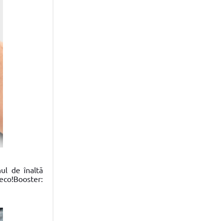
nul de înaltă
eco!Booster: