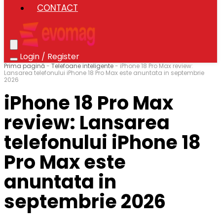
CONTACT
Login / Register
Prima pagină
-
Telefoane inteligente
-
iPhone 18 Pro Max review:
Lansarea telefonului iPhone 18 Pro Max este anuntata in septembrie
2026
iPhone 18 Pro Max
review: Lansarea
telefonului iPhone 18
Pro Max este
anuntata in
septembrie 2026