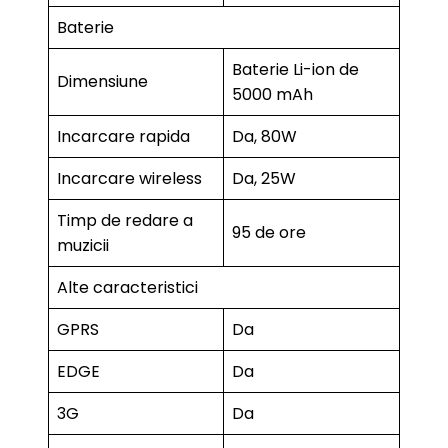
Baterie
Baterie Li-ion de
Dimensiune
5000 mAh
Incarcare rapida
Da, 80W
Incarcare wireless
Da, 25W
Timp de redare a
95 de ore
muzicii
Alte caracteristici
GPRS
Da
EDGE
Da
3G
Da