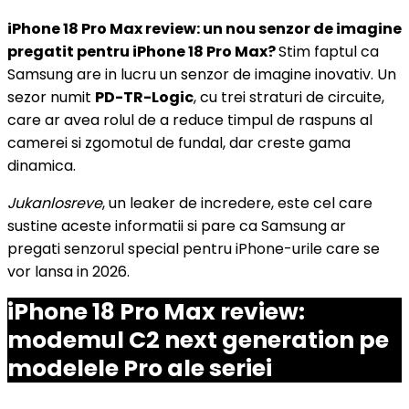
iPhone 18 Pro Max review: un nou senzor de imagine
pregatit pentru iPhone 18 Pro Max?
Stim faptul ca
Samsung are in lucru un senzor de imagine inovativ. Un
sezor numit
PD-TR-Logic
, cu trei straturi de circuite,
care ar avea rolul de a reduce timpul de raspuns al
camerei si zgomotul de fundal, dar creste gama
dinamica.
Jukanlosreve
, un leaker de incredere, este cel care
sustine aceste informatii si pare ca Samsung ar
pregati senzorul special pentru iPhone-urile care se
vor lansa in 2026.
iPhone 18 Pro Max review:
modemul C2 next generation pe
modelele Pro ale seriei