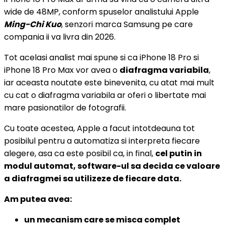
wide de 48MP, conform spuselor analistului Apple
Ming-Chi Kuo
, senzori marca Samsung pe care
compania ii va livra din 2026.
Tot acelasi analist mai spune si ca iPhone 18 Pro si
iPhone 18 Pro Max vor avea o
diafragma variabila
,
iar aceasta noutate este binevenita, cu atat mai mult
cu cat o diafragma variabila ar oferi o libertate mai
mare pasionatilor de fotografii.
Cu toate acestea, Apple a facut intotdeauna tot
posibilul pentru a automatiza si interpreta fiecare
alegere, asa ca este posibil ca, in final,
cel putin in
modul automat, software-ul sa decida ce valoare
a diafragmei sa utilizeze de fiecare data.
Am putea avea:
un mecanism care se misca complet