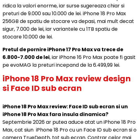
ridica la valori enorme, iar surse sugereaza chiar si
preturi de 9.000 sau 10.000 de lei. iPhone 18 Pro Max
256GB de spatiu de stocare va depasi, mai mult decat
sigur, 7.000 de lei, iar variantele cu 1TB spatiu de
stocare 10.000 de lei.
Pretul de pornire iPhone 17 Pro Max va trece de
6.800-7.000 de lei
, iar iPhone 16 Pro Max poate fi gasit
pe evoMAG la preturi incepand de la 6.499,99 lei.
iPhone 18 Pro Max review design
si Face ID sub ecran
iPhone 18 Pro Max review: Face ID sub ecran si un
iPhone 18 Pro Max fara insula dinamica?
Septembrie 2026 ar putea aduce atat un iPhone 18 Pro
Max, cat siun iPhone 18 Pro cu un Face ID sub ecran si o
camera TrueDepth, tot sub ecran. Contrar celor mai