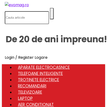
De 20 de ani impreuna!
Login / Register
Logare
APARATE ELECTROCASNICE
TELEFOANE INTELIGENTE
TROTINETE ELECTRICE
RECOMANDARI
TELEVIZOARE
LAPTOP
AER CONDITIONAT