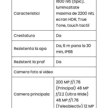
1800 niti (tipic),
luminozitate
Caracteristici
maxima de 2200 niti,
ecran HDR, True
Tone, touch tactil
Crestatura
Da
Da, 6 m pana la 30
Rezistenta la apa
min, IP68
Rezistent la praf
Da
Camera foto si video
200 MP ƒ/1.78
(Principal) 48 MP
Camera principala
ƒ/2.2 (Ultra Wide)
48 MP ƒ/1.78
(Teleobiectiv) 12 MP