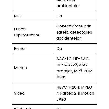
ambientala
NFC
Da
Conectivitate prin
Functii
satelit, detectarea
suplimentare
accidentelor
E-mail
Da
AAC-LC, HE-AAC,
HE-AAC v2, AAC
Muzica
protejat, MP3, PCM
liniar
HEVC, H.264, MPEG-
Video
4 Partea 2 si Motion
JPEG