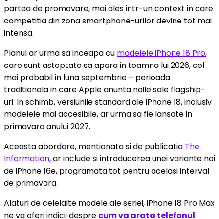
partea de promovare, mai ales intr-un context in care
competitia din zona smartphone-urilor devine tot mai
intensa.
Planul ar urma sa inceapa cu
modelele iPhone 18 Pro
,
care sunt asteptate sa apara in toamna lui 2026, cel
mai probabil in luna septembrie – perioada
traditionala in care Apple anunta noile sale flagship-
uri. In schimb, versiunile standard ale iPhone 18, inclusiv
modelele mai accesibile, ar urma sa fie lansate in
primavara anului 2027.
Aceasta abordare, mentionata si de publicatia
The
Information
, ar include si introducerea unei variante noi
de iPhone 16e, programata tot pentru acelasi interval
de primavara.
Alaturi de celelalte modele ale seriei, iPhone 18 Pro Max
ne va oferi indicii despre
cum va arata telefonul