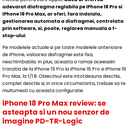
adevarat diafragma reglabila pe iPhone 18 Pro si
iPhone 18 Pro Max, ar oferi, fara indoiala,
gestionarea automata a diafragmei, controlata
prin software, si, poate,
reglarea manuala a f-
stop-ului
.
Pe modelele actuale si pe toate modelele anterioare
de iPhone, valoarea diafragmei este fixa,
neschimbabila. In plus, aceasta a ramas aceeasiin
tranzitia de la iPhone 15 Pro la iPhone 16 Pro si iPhone 16
Pro Max, la f/1.8. Obiectivul este intotdeauna deschis,
complet deschis si, in orice circumstanta, trebuie sa te
multumesti cu aceasta configuratie.
iPhone 18 Pro Max review: se
asteapta si un nou senzor de
imagine PD-TR-Logic