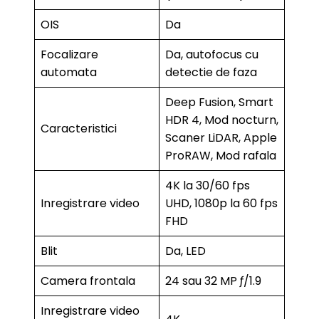
OIS
Da
Focalizare
Da, autofocus cu
automata
detectie de faza
Deep Fusion, Smart
HDR 4, Mod nocturn,
Caracteristici
Scaner LiDAR, Apple
ProRAW, Mod rafala
4K la 30/60 fps
Inregistrare video
UHD, 1080p la 60 fps
FHD
Blit
Da, LED
Camera frontala
24 sau 32 MP ƒ/1.9
Inregistrare video