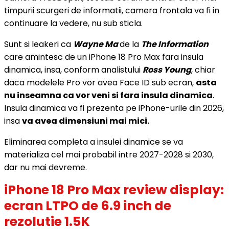
timpurii scurgeri de informatii, camera frontala va fi in
continuare la vedere, nu sub sticla.
Sunt si leakeri ca
Wayne Ma
de la
The Information
care amintesc de un iPhone 18 Pro Max fara insula
dinamica, insa, conform analistului
Ross Young
, chiar
daca modelele Pro vor avea Face ID sub ecran,
asta
nu inseamna ca vor veni si fara insula dinamica
.
Insula dinamica va fi prezenta pe iPhone-urile din 2026,
insa
va avea dimensiuni mai mici.
Eliminarea completa a insulei dinamice se va
materializa cel mai probabil intre 2027-2028 si 2030,
dar nu mai devreme.
iPhone 18 Pro Max review display:
ecran LTPO de 6.9 inch de
rezolutie 1.5K