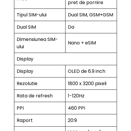
pret de pornire
Tipul SIM-ului
Dual SIM, GSM+GSM
Dual SIM
Da
Dimensiunea SIM-
Nano + eSIM
ului
Display
Display
OLED de 6.9 inch
Rezolutie
1800 x 3200 pixeli
Rata de refresh
1-120Hz
PPI
460 PPI
Raport
20:9