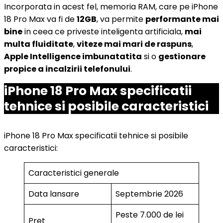
Incorporata in acest fel, memoria RAM, care pe iPhone
18 Pro Max va fi de
12GB
, va permite
performante mai
bine
in ceea ce priveste inteligenta artificiala,
mai
multa fluiditate
,
viteze mai mari de raspuns
,
Apple Intelligence imbunatatita
si o
gestionare
propice a incalzirii telefonului
.
iPhone 18 Pro Max specificatii
tehnice si posibile caracteristici
iPhone 18 Pro Max specificatii tehnice si posibile
caracteristici:
Caracteristici generale
Data lansare
Septembrie 2026
Peste 7.000 de lei
Pret