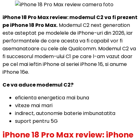
iPhone 18 Pro Max review: modemul C2 va fi prezent
pe iPhone 18 Pro Max.
Modemul C2 next generation
este asteptat pe modelele de iPhone-uri din 2026, iar
performantele de care acesta va fi capabil vor fi
asemanatoare cu cele ale Qualcomm. Modemul C2 va
fi succesorul modem-ului C1 pe care l-am vazut doar
pe cel mai ieftin iPhone al seriei iPhone 16, si anume
iPhone 16e.
Ce va aduce modemul C2?
eficienta energetica mai buna
viteze mai mari
indirect, autonomie baterie imbunatatita
suport pentru 5G
iPhone 18 Pro Max review: iPhone