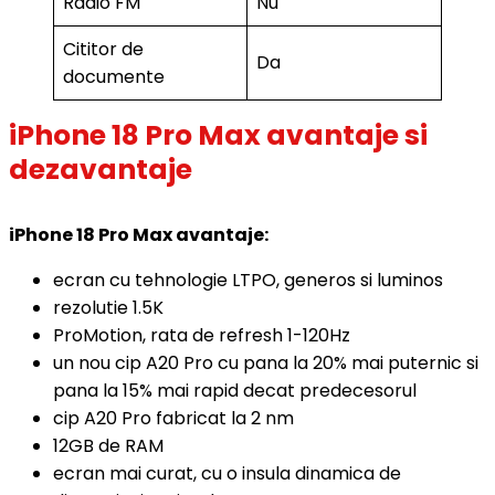
Radio FM
Nu
Cititor de
Da
documente
iPhone 18 Pro Max avantaje si
dezavantaje
iPhone 18 Pro Max avantaje:
ecran cu tehnologie LTPO, generos si luminos
rezolutie 1.5K
ProMotion, rata de refresh 1-120Hz
un nou cip A20 Pro cu pana la 20% mai puternic si
pana la 15% mai rapid decat predecesorul
cip A20 Pro fabricat la 2 nm
12GB de RAM
ecran mai curat, cu o insula dinamica de