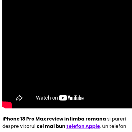
iPhone 18 Pro Max review in limba romana
si pareri
despre viitorul
cel mai bun
telefon Apple
. Un telefon