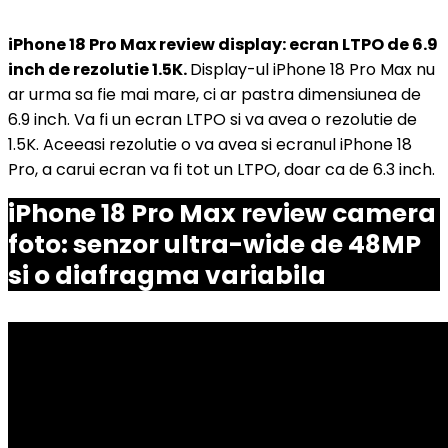
iPhone 18 Pro Max review display: ecran LTPO de 6.9
inch de rezolutie 1.5K.
Display-ul iPhone 18 Pro Max nu
ar urma sa fie mai mare, ci ar pastra dimensiunea de
6.9 inch. Va fi un ecran LTPO si va avea o rezolutie de
1.5K. Aceeasi rezolutie o va avea si ecranul iPhone 18
Pro, a carui ecran va fi tot un LTPO, doar ca de 6.3 inch.
iPhone 18 Pro Max review camera
foto: senzor ultra-wide de 48MP
si o diafragma variabila