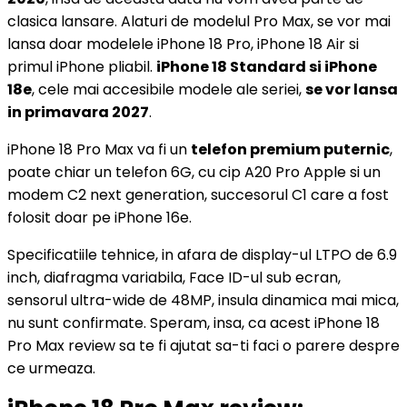
clasica lansare. Alaturi de modelul Pro Max, se vor mai
lansa doar modelele iPhone 18 Pro, iPhone 18 Air si
primul iPhone pliabil.
iPhone 18 Standard si iPhone
18e
, cele mai accesibile modele ale seriei,
se vor lansa
in primavara 2027
.
iPhone 18 Pro Max va fi un
telefon premium puternic
,
poate chiar un telefon 6G, cu cip A20 Pro Apple si un
modem C2 next generation, succesorul C1 care a fost
folosit doar pe iPhone 16e.
Specificatiile tehnice, in afara de display-ul LTPO de 6.9
inch, diafragma variabila, Face ID-ul sub ecran,
sensorul ultra-wide de 48MP, insula dinamica mai mica,
nu sunt confirmate. Speram, insa, ca acest iPhone 18
Pro Max review sa te fi ajutat sa-ti faci o parere despre
ce urmeaza.