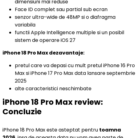
dimensiuni mai reduse
Face ID complet sau partial sub ecran
senzor ultra-wide de 48MP si o diafragma
variabila
functii Apple Intelligence multiple si un posibil
sistem de operare iOS 27
iPhone 18 Pro Max dezavantaje:
pretul care va depasi cu mult pretul iPhone 16 Pro
Max si iPhone 17 Pro Max data lansare septembrie
2025
alte caracteristici neschimbate
iPhone 18 Pro Max review:
Concluzie
iPhone 18 Pro Max este asteptat pentru
toamna
2026
, insa de aceasta data nu vom avea parte de