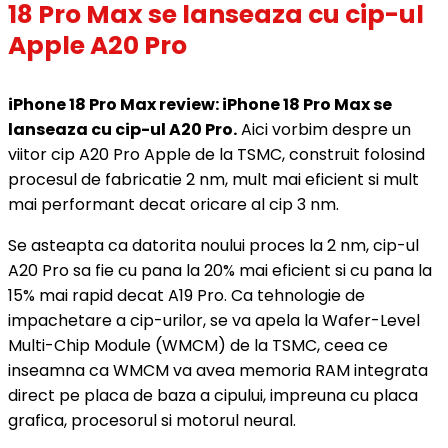
18 Pro Max se lanseaza cu cip-ul
Apple A20 Pro
iPhone 18 Pro Max review: iPhone 18 Pro Max se
lanseaza cu cip-ul A20 Pro.
Aici vorbim despre un
viitor cip A20 Pro Apple de la TSMC, construit folosind
procesul de fabricatie 2 nm, mult mai eficient si mult
mai performant decat oricare al cip 3 nm.
Se asteapta ca datorita noului proces la 2 nm, cip-ul
A20 Pro sa fie cu pana la 20% mai eficient si cu pana la
15% mai rapid decat A19 Pro. Ca tehnologie de
impachetare a cip-urilor, se va apela la Wafer-Level
Multi-Chip Module (WMCM) de la TSMC, ceea ce
inseamna ca WMCM va avea memoria RAM integrata
direct pe placa de baza a cipului, impreuna cu placa
grafica, procesorul si motorul neural.