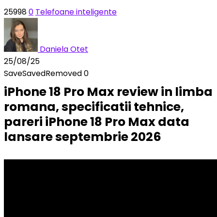
25998
0
Telefoane inteligente
Daniela Otet
25/08/25
Save
Saved
Removed
0
iPhone 18 Pro Max review in limba
romana, specificatii tehnice,
pareri iPhone 18 Pro Max data
lansare septembrie 2026