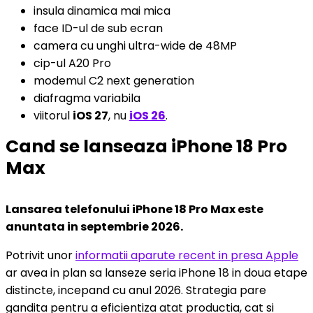
insula dinamica mai mica
face ID-ul de sub ecran
camera cu unghi ultra-wide de 48MP
cip-ul A20 Pro
modemul C2 next generation
diafragma variabila
viitorul
iOS 27
, nu
iOS 26
.
Cand se lanseaza iPhone 18 Pro
Max
Lansarea telefonului iPhone 18 Pro Max este
anuntata in septembrie 2026.
Potrivit unor
informatii aparute recent in presa Apple
ar avea in plan sa lanseze seria iPhone 18 in doua etape
distincte, incepand cu anul 2026. Strategia pare
gandita pentru a eficientiza atat productia, cat si