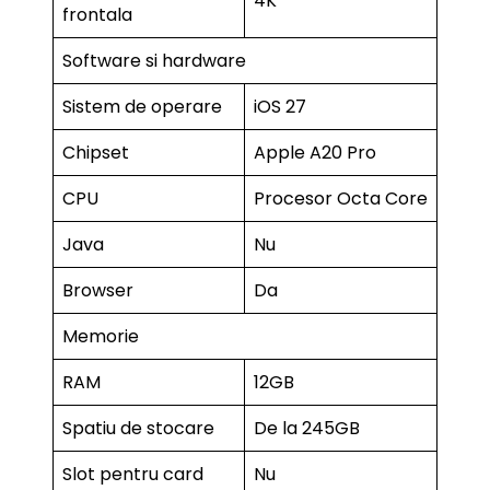
4K
frontala
Software si hardware
Sistem de operare
iOS 27
Chipset
Apple A20 Pro
CPU
Procesor Octa Core
Java
Nu
Browser
Da
Memorie
RAM
12GB
Spatiu de stocare
De la 245GB
Slot pentru card
Nu