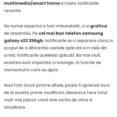
multimedia/smart home
si toate notificarile
recente.
Nu numai aspectul a fost imbunatatit, ci si
grafica
de ansamblu. Pe
cel mai bun telefon samsung
galaxy s23 256gb
, notificarile au o separare clara, in
scopul de a diferentia vastele aplicatii si in cele din
urma, notificarile aceleiasi aplicatii. Ba mai mult,
acestea sunt impartite cronologic, in functie de
momentul in care au ajuns.
Noul font stock printre altele, poate fi apreciat inca
de la aceste prime modificari, deoarece face totul
mult mai placut cand vine vorba de citire si
vizualizare.