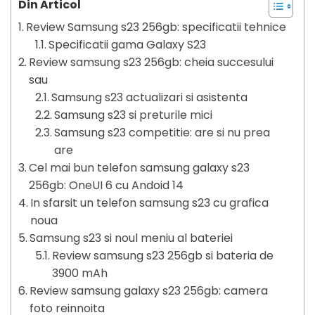
Din Articol
Review Samsung s23 256gb: specificatii tehnice
Specificatii gama Galaxy S23
Review samsung s23 256gb: cheia succesului
sau
Samsung s23 actualizari si asistenta
Samsung s23 si preturile mici
Samsung s23 competitie: are si nu prea
are
Cel mai bun telefon samsung galaxy s23
256gb: OneUI 6 cu Andoid 14
In sfarsit un telefon samsung s23 cu grafica
noua
Samsung s23 si noul meniu al bateriei
Review samsung s23 256gb si bateria de
3900 mAh
Review samsung galaxy s23 256gb: camera
foto reinnoita