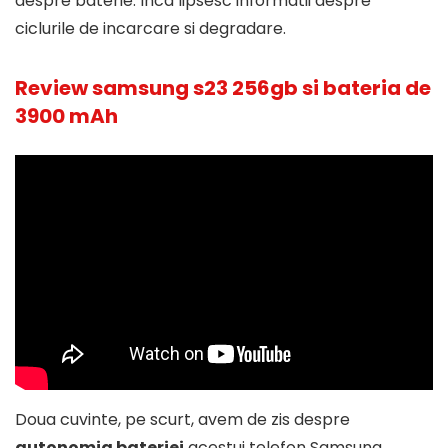
despre baterie. Inca lipsesc informatii despre
ciclurile de incarcare si degradare.
Review samsung s23 256gb si bateria de
3900 mAh
Doua cuvinte, pe scurt, avem de zis despre
autonomia bateriei
acestui telefon Samsung