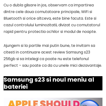
Cu o dubla glisare in jos, observam ca impartirea
dintre cele doua comutatoare principale, WiFi si
Bluetooth si orice altceva, este bine facuta. Este si
cazul controlului luminozitatii, divizat cu comutatorul
rapid pentru protectia ochilor si modul de noapte.
Ajungem si la partile mai putin bune, te invitam sa
citesti in continuare acest review Samsung s23
256gb si sa intelegi ca poate nu este telefonul
perfect – sau poate ca da cu unele mici dezavantaje.
Samsung s23 si noul meniu al
bateriei