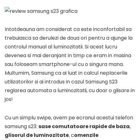
Intotdeauna am considerat ca este inconfortabil sa
trebuiasca sa derulezi de doua ori pentru a ajunge la
controlul manual al luminozitatii. Si acest lucru
devenea si mai deranjant in timp ce eram in masina
sau foloseam smartphone-ul cu o singura mana.
Multumim, Samsung ca ai luat in calcul neplacerile
utilizatorilor si ai introdus in cazul Samsung S23
reglarea automata a luminozitatii, cu doar o glisare in
jos!
Cu un simplu swipe, avem pe ecranul acestui telefon
samsung s23:
sase comutatoare rapide de baza
,
glisorul de luminozitate
, c
omenzile