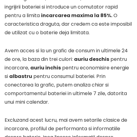
ingrijirii bateriei si introduce un comutator rapid
pentru a limita
incarcarea maxima la 85%.
O
caracteristica draguta, dar credem ca este imposibil
de utilizat cu o baterie deja limitata.
Avem acces si la un grafic de consum in ultimele 24
de ore, la baza din trei culori:
auriu deschis
pentru
incarcare,
auriu inchis
pentru economisire energie
si
albastru
pentru consumul bateriei. Prin
conectarea la grafic, putem analiza chiar si
comportamentul bateriei in ultimele 7 zile, datorita
unui mini calendar.
Excluzand acest lucru, mai avem setarile clasice de
incarcare, profilul de performanta si informatiile