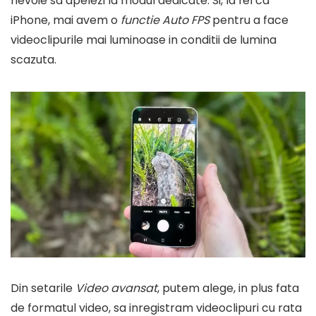
nevoie sa apelezi la modul dedicate. Si, la fel ca
iPhone, mai avem o
functie Auto FPS
pentru a face
videoclipurile mai luminoase in conditii de lumina
scazuta.
Din setarile
Video avansat
, putem alege, in plus fata
de formatul video, sa inregistram videoclipuri cu rata