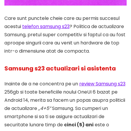
Care sunt punctele cheie care au permis succesul
acestui
telefon samsung s23
? Politica de actualizare
Samsung, pretul super competitiv si faptul ca au fost
aproape singurii care au venit un hardware de top
intr-o dimensiune atat de compacta.
Samsung s23 actualizari si asistenta
Inainte de a ne concentra pe un
review Samsung s23
256gb si toate beneficiile noului OneUI 6 bazat pe
Android 14, merita sa facem un popas asupra politicii
de actualizare
„4+5”
Samsung. Sa cumperi un
smartphone si sa ti se asigure actualizari de
securitate lunare timp de
cinci (5) ani
este o