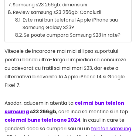
Samsung s23 256gb: dimensiuni
Review samsung s23 256gb: Concluzii
Este mai bun telefonul Apple iPhone sau
Samsung Galaxy S23?
Se poate cumpara Samsung S23 in rate?
Vitezele de incarcare mai mici si lipsa suportului
pentru banda ultra-larga il impiedica sa concureze
cu adevarat cu fratii sai mai mari S23, dar este o
alternativa binevenita la Apple iPhone 14 si Google
Pixel 7.
Asadar, aducem in atentia ta
cel mai bun telefon
samsung
s23 256gb
, care inca se mentine si in top
cele mai bune telefoane 2024
. In cazul in care te
gandesti daca sa cumperi sau nu un
telefon samsung