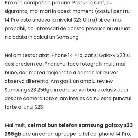
Pro are competitie proprie. Preturile sunt, cu
siguranta, mai mari in acest moment (costul pentru
14 Pro este undeva la nivelul S23 Ultra) si, cel mai
probabil, cei interesati de aceste produse nu au luat
niciodata in calcul un Samsung.
Noi am testat atat iPhone 14 Pro, cat si Galaxy S23 si,
desi credem ca iPhone-ul face fotografii mult mai
bune, dar marea majoritate a oamenilor nu vor
observa diferenta. Am gasit un amplu review
Samsung s23 256gb in care se vorbea exclusiv doar
despre camera foto si am inteles ca nu este punctul
forte al unui S23.
Mai mult,
cel mai bun telefon samsung galaxy s23
256gb
are un ecran aproape la fel ca iphone 14 Pro,