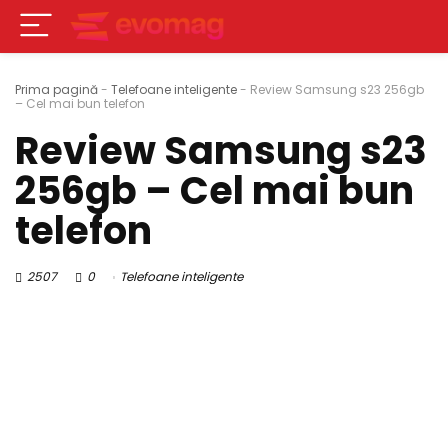
Prima pagină
-
Telefoane inteligente
-
Review Samsung s23 256gb
– Cel mai bun telefon
Review Samsung s23
256gb – Cel mai bun
telefon
2507
0
Telefoane inteligente