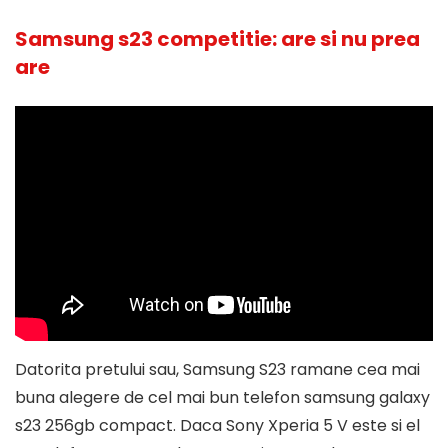
Samsung s23 competitie: are si nu prea
are
Datorita pretului sau, Samsung S23 ramane cea mai
buna alegere de cel mai bun telefon samsung galaxy
s23 256gb compact. Daca Sony Xperia 5 V este si el