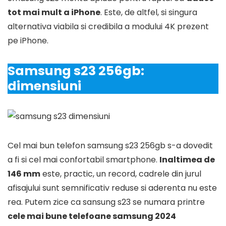
tot mai mult a iPhone
. Este, de altfel, si singura
alternativa viabila si credibila a modului 4K prezent
pe iPhone.
Samsung s23 256gb:
dimensiuni
Cel mai bun telefon samsung s23 256gb s-a dovedit
a fi si cel mai confortabil smartphone.
Inaltimea de
146 mm
este, practic, un record, cadrele din jurul
afisajului sunt semnificativ reduse si aderenta nu este
rea. Putem zice ca sansung s23 se numara printre
cele mai bune telefoane samsung 2024