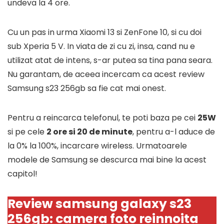
undeva la 4 ore.
Cu un pas in urma Xiaomi 13 si ZenFone 10, si cu doi
sub Xperia 5 V. In viata de zi cu zi, insa, cand nu e
utilizat atat de intens, s-ar putea sa tina pana seara.
Nu garantam, de aceea incercam ca acest review
Samsung s23 256gb sa fie cat mai onest.
Pentru a reincarca telefonul, te poti baza pe cei
25W
si pe cele
2 ore si 20 de minute
, pentru a-l aduce de
la 0% la 100%, incarcare wireless. Urmatoarele
modele de Samsung se descurca mai bine la acest
capitol!
Review samsung galaxy s23
256gb: camera foto reinnoita