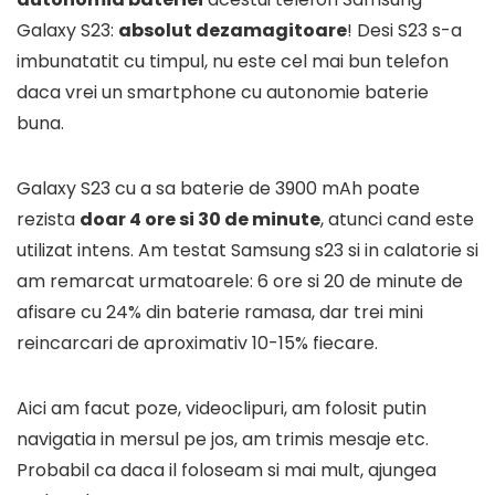
Galaxy S23:
absolut dezamagitoare
! Desi S23 s-a
imbunatatit cu timpul, nu este cel mai bun telefon
daca vrei un smartphone cu autonomie baterie
buna.
Galaxy S23 cu a sa baterie de 3900 mAh poate
rezista
doar 4 ore si 30 de minute
, atunci cand este
utilizat intens. Am testat Samsung s23 si in calatorie si
am remarcat urmatoarele: 6 ore si 20 de minute de
afisare cu 24% din baterie ramasa, dar trei mini
reincarcari de aproximativ 10-15% fiecare.
Aici am facut poze, videoclipuri, am folosit putin
navigatia in mersul pe jos, am trimis mesaje etc.
Probabil ca daca il foloseam si mai mult, ajungea