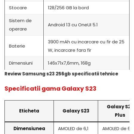
Stocare
128/256 GB la bord
Sistem de
Android 13 cu OneUI 5.1
operare
3900 mAh cu incarcare cu fir de 25
Baterie
W, incarcare fara fir
Dimensiuni
146x71x7,6mm, 168g
Review Samsung s23 256gb specificatii tehnice
Specificatii gama Galaxy S23
Galaxy S23
Eticheta
Galaxy S23
Plus
Dimensiunea
AMOLED de 6,1
AMOLED de 6,6