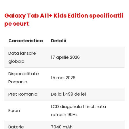
Galaxy Tab A11+ Kids Edition specificatii
pe scurt
Caracteristica
Detalii
Data lansare
17 aprilie 2026
globala
Disponibilitate
15 mai 2026
Romania
Pret Romania
De la 1.499 de lei
LCD diagonala 11 inch rata
Ecran
refresh 90Hz
Baterie
7040 mAh