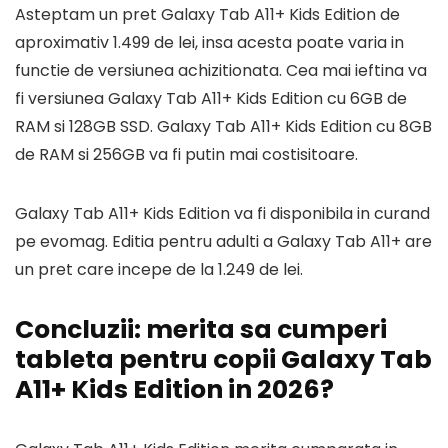
Asteptam un pret Galaxy Tab A11+ Kids Edition de
aproximativ 1.499 de lei, insa acesta poate varia in
functie de versiunea achizitionata. Cea mai ieftina va
fi versiunea Galaxy Tab A11+ Kids Edition cu 6GB de
RAM si 128GB SSD. Galaxy Tab A11+ Kids Edition cu 8GB
de RAM si 256GB va fi putin mai costisitoare.
Galaxy Tab A11+ Kids Edition va fi disponibila in curand
pe evomag. Editia pentru adulti a Galaxy Tab A11+ are
un pret care incepe de la 1.249 de lei.
Concluzii: merita sa cumperi
tableta pentru copii Galaxy Tab
A11+ Kids Edition in 2026?