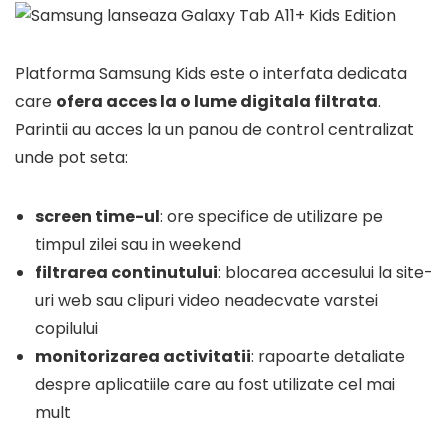
Platforma Samsung Kids este o interfata dedicata
care
ofera acces la o lume digitala filtrata
.
Parintii au acces la un panou de control centralizat
unde pot seta:
screen time-ul
: ore specifice de utilizare pe
timpul zilei sau in weekend
filtrarea continutului
: blocarea accesului la site-
uri web sau clipuri video neadecvate varstei
copilului
monitorizarea activitatii
: rapoarte detaliate
despre aplicatiile care au fost utilizate cel mai
mult