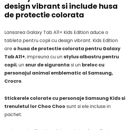
design vibrant si include husa
de protectie colorata
Lansarea Galaxy Tab A11+ Kids Edition aduce o
tableta pentru copii cu design vibrant. Kids Edition
are
o husa de protectie colorata pentru Galaxy
Tab A11+
, impreuna cu un
stylus albastru pentru
copii
, un
snur de siguranta
si un
breloc cu
personajul animal emblematic al Samsung,
Crocro
.
Stickerele colorate cu personaje Samsung Kids si
trenuletul lor Choo Choo
sunt si ele incluse in
pachet.