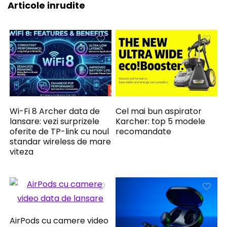
Articole inrudite
Wi-Fi 8 Archer data de
Cel mai bun aspirator
lansare: vezi surprizele
Karcher: top 5 modele
oferite de TP-link cu noul
recomandate
standar wireless de mare
viteza
AirPods cu camere video