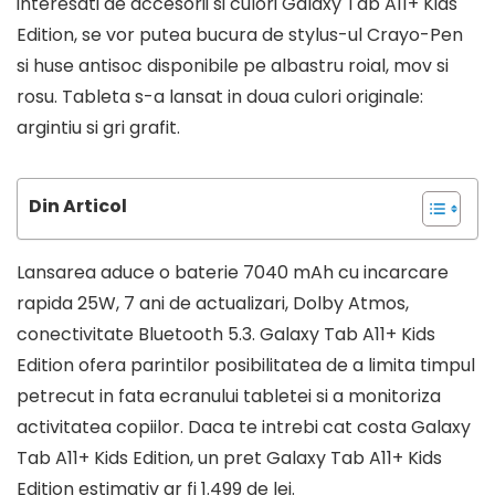
interesati de accesorii si culori Galaxy Tab A11+ Kids
Edition, se vor putea bucura de stylus-ul Crayo-Pen
si huse antisoc disponibile pe albastru roial, mov si
rosu. Tableta s-a lansat in doua culori originale:
argintiu si gri grafit.
Din Articol
Lansarea aduce o baterie 7040 mAh cu incarcare
rapida 25W, 7 ani de actualizari, Dolby Atmos,
conectivitate Bluetooth 5.3. Galaxy Tab A11+ Kids
Edition ofera parintilor posibilitatea de a limita timpul
petrecut in fata ecranului tabletei si a monitoriza
activitatea copiilor. Daca te intrebi cat costa Galaxy
Tab A11+ Kids Edition, un pret Galaxy Tab A11+ Kids
Edition estimativ ar fi 1.499 de lei.