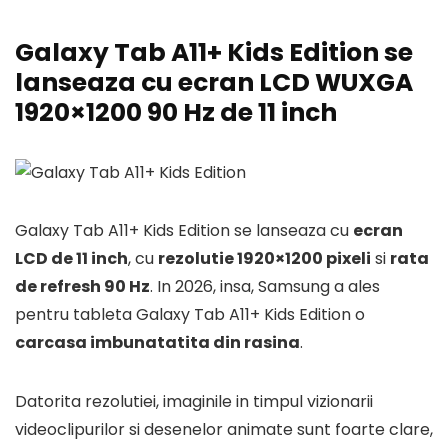
Galaxy Tab A11+ Kids Edition se
lanseaza cu ecran LCD WUXGA
1920×1200 90 Hz de 11 inch
Galaxy Tab A11+ Kids Edition se lanseaza cu
ecran
LCD de 11 inch
, cu
rezolutie 1920×1200 pixeli
si
rata
de refresh 90 Hz
. In 2026, insa, Samsung a ales
pentru tableta Galaxy Tab A11+ Kids Edition o
carcasa imbunatatita din rasina
.
Datorita rezolutiei, imaginile in timpul vizionarii
videoclipurilor si desenelor animate sunt foarte clare,