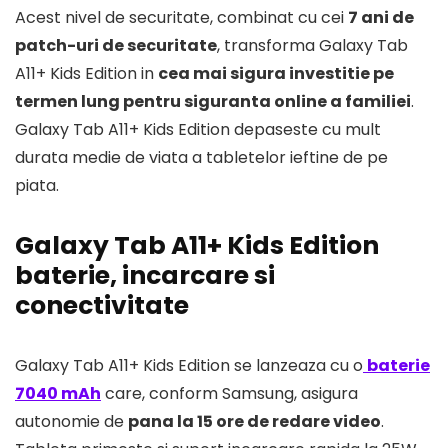
Acest nivel de securitate, combinat cu cei
7 ani de
patch-uri de securitate
, transforma Galaxy Tab
A11+ Kids Edition in
cea mai sigura investitie pe
termen lung pentru siguranta online a familiei
.
Galaxy Tab A11+ Kids Edition depaseste cu mult
durata medie de viata a tabletelor ieftine de pe
piata.
Galaxy Tab A11+ Kids Edition
baterie, incarcare si
conectivitate
Galaxy Tab A11+ Kids Edition se lanzeaza cu o
baterie
7040 mAh
care, conform Samsung, asigura
autonomie de
pana la 15 ore de redare video
.