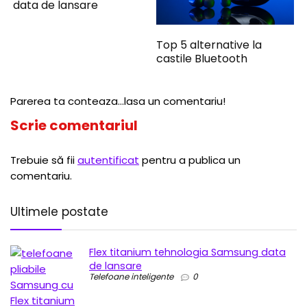
data de lansare
Top 5 alternative la
castile Bluetooth
Parerea ta conteaza...lasa un comentariu!
Scrie comentariul
Trebuie să fii
autentificat
pentru a publica un
comentariu.
Ultimele postate
Flex titanium tehnologia Samsung data
de lansare
Telefoane inteligente
0