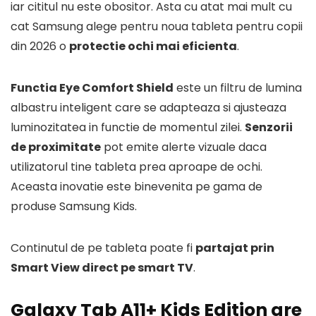
iar cititul nu este obositor. Asta cu atat mai mult cu
cat Samsung alege pentru noua tableta pentru copii
din 2026 o
protectie ochi mai eficienta
.
Functia Eye Comfort Shield
este un filtru de lumina
albastru inteligent care se adapteaza si ajusteaza
luminozitatea in functie de momentul zilei.
Senzorii
de proximitate
pot emite alerte vizuale daca
utilizatorul tine tableta prea aproape de ochi.
Aceasta inovatie este binevenita pe gama de
produse Samsung Kids.
Continutul de pe tableta poate fi
partajat prin
Smart View direct pe smart TV
.
Galaxy Tab A11+ Kids Edition are