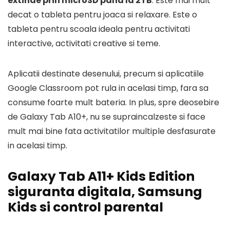
extinde prin microSD pana la 2TB
. Este mai mult
decat o tableta pentru joaca si relaxare. Este o
tableta pentru scoala ideala pentru activitati
interactive, activitati creative si teme.
Aplicatii destinate desenului, precum si aplicatiile
Google Classroom pot rula in acelasi timp, fara sa
consume foarte mult bateria. In plus, spre deosebire
de Galaxy Tab A10+, nu se supraincalzeste si face
mult mai bine fata activitatilor multiple desfasurate
in acelasi timp.
Galaxy Tab A11+ Kids Edition
siguranta digitala, Samsung
Kids si control parental