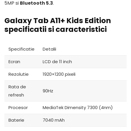
5MP si
Bluetooth 5.3
.
Galaxy Tab A11+ Kids Edition
specificatii si caracteristici
Specificatie
Detalii
Ecran
LCD de 11 inch
Rezolutie
1920×1200 pixeli
Rata de
90Hz
refresh
Procesor
MediaTek Dimensity 7300 (4nm)
Baterie
7040 mAh