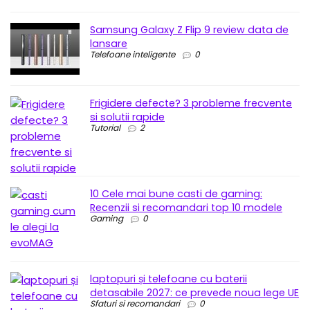
Samsung Galaxy Z Flip 9 review data de
lansare
Telefoane inteligente
0
Frigidere defecte? 3 probleme frecvente
si solutii rapide
Tutorial
2
10 Cele mai bune casti de gaming:
Recenzii si recomandari top 10 modele
Gaming
0
laptopuri și telefoane cu baterii
detasabile 2027: ce prevede noua lege UE
Sfaturi si recomandari
0