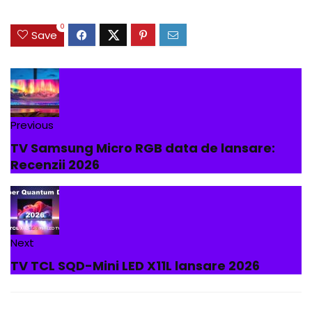
0
Save
Previous
TV Samsung Micro RGB data de lansare:
Recenzii 2026
Next
TV TCL SQD-Mini LED X11L lansare 2026