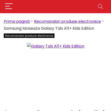
Prima pagină
-
Recomandari produse electronice
-
Samsung lanseaza Galaxy Tab A11+ Kids Edition
Recomandari produse electronice