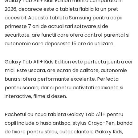
Galaxy Tab A11+ Kids Edition merita cumparata in
2026, deoarece este o tableta fiabila la un pret
accesibil. Aceasta tableta Samsung pentru copii
primeste 7 ani de actualizari software si de
securitate, are functii care ofera control parental si
autonomie care depaseste 15 ore de utilizare.
Galaxy Tab A11+ Kids Edition este perfecta pentru cei
mici. Este usoara, are ecran de calitate, autonomie
buna si ofera performante excelente. Perfecta
pentru scoala, dar si pentru activitati relaxante si
interactive, filme si desen.
Pachetul cu noua tableta Galaxy Tab A11+ pentru
copii include o husa antisoc, stylus Crayo-Pen, banda
de fixare pentru stilou, autocolantele Galaxy Kids,