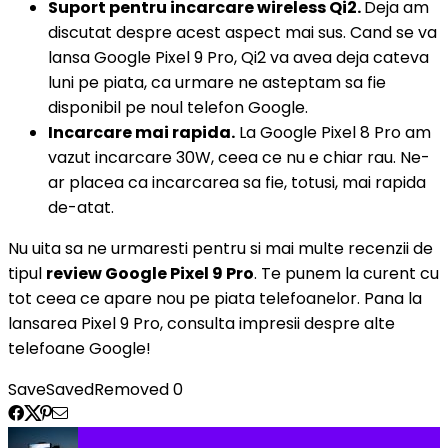
Suport pentru incarcare wireless Qi2.
Deja am
discutat despre acest aspect mai sus. Cand se va
lansa Google Pixel 9 Pro, Qi2 va avea deja cateva
luni pe piata, ca urmare ne asteptam sa fie
disponibil pe noul telefon Google.
Incarcare mai rapida.
La Google Pixel 8 Pro am
vazut incarcare 30W, ceea ce nu e chiar rau. Ne-
ar placea ca incarcarea sa fie, totusi, mai rapida
de-atat.
Nu uita sa ne urmaresti pentru si mai multe recenzii de
tipul
review Google Pixel 9 Pro
. Te punem la curent cu
tot ceea ce apare nou pe piata telefoanelor. Pana la
lansarea Pixel 9 Pro, consulta impresii despre alte
telefoane Google!
Save
Saved
Removed
0