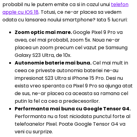
probabil nu le putem emite ca si in cazul unui
telefon
apple cu IOS 18
. Totusi, ce ne-ar placea sa vedem
odata cu lansarea noului smartphone? Iata 5 lucruri:
Zoom optic mai mare.
Google Pixel 9 Pro va
avea, cel mai probabil, zoom 5x. Noua ne-ar
placea un zoom precum cel vazut pe Samsung
Galaxy S23 Ultra, de 10x.
Autonomie baterie mai buna.
Cel mai mult in
ceea ce priveste autonomia bateriei ne-au
impresionat S23 Ultra si iPhone 15 Pro. Desi nu
exista vreo speranta ca Pixel 9 Pro sa ajunga atat
de sus, ne-ar placea ca aceasta sa ramana cel
putin la fel ca cea a predecesorilor.
Performanta mai buna cu Google Tensor G4.
Performanta nu a fost niciodata punctul forte al
telefoanelor Pixel. Poate Google Tensor G4 va
veni cu surprize.