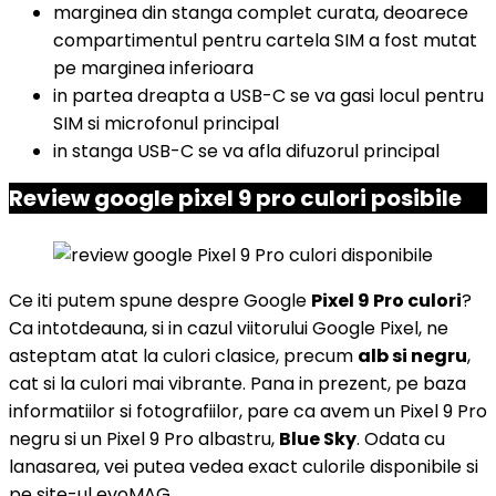
marginea din stanga complet curata, deoarece
compartimentul pentru cartela SIM a fost mutat
pe marginea inferioara
in partea dreapta a USB-C se va gasi locul pentru
SIM si microfonul principal
in stanga USB-C se va afla difuzorul principal
Review google pixel 9 pro culori posibile
Ce iti putem spune despre Google
Pixel 9 Pro culori
?
Ca intotdeauna, si in cazul viitorului Google Pixel, ne
asteptam atat la culori clasice, precum
alb si negru
,
cat si la culori mai vibrante. Pana in prezent, pe baza
informatiilor si fotografiilor, pare ca avem un Pixel 9 Pro
negru si un Pixel 9 Pro albastru,
Blue Sky
. Odata cu
lanasarea, vei putea vedea exact culorile disponibile si
pe site-ul evoMAG.