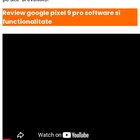
Review google pixel 9 pro software si
functionalitate