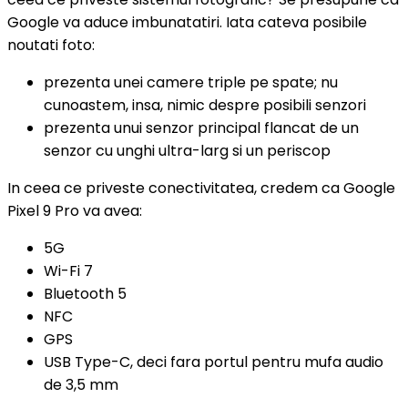
Google va aduce imbunatatiri. Iata cateva posibile
noutati foto:
prezenta unei camere triple pe spate; nu
cunoastem, insa, nimic despre posibili senzori
prezenta unui senzor principal flancat de un
senzor cu unghi ultra-larg si un periscop
In ceea ce priveste conectivitatea, credem ca Google
Pixel 9 Pro va avea:
5G
Wi-Fi 7
Bluetooth 5
NFC
GPS
USB Type-C, deci fara portul pentru mufa audio
de 3,5 mm