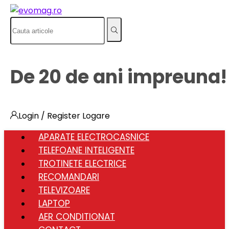
De 20 de ani impreuna!
Login / Register
Logare
APARATE ELECTROCASNICE
TELEFOANE INTELIGENTE
TROTINETE ELECTRICE
RECOMANDARI
TELEVIZOARE
LAPTOP
AER CONDITIONAT