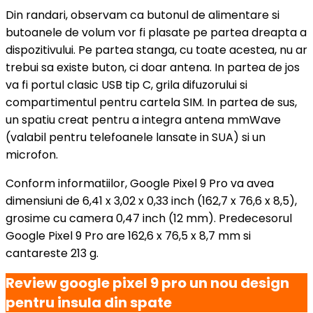
Din randari, observam ca butonul de alimentare si
butoanele de volum vor fi plasate pe partea dreapta a
dispozitivului. Pe partea stanga, cu toate acestea, nu ar
trebui sa existe buton, ci doar antena. In partea de jos
va fi portul clasic USB tip C, grila difuzorului si
compartimentul pentru cartela SIM. In partea de sus,
un spatiu creat pentru a integra antena mmWave
(valabil pentru telefoanele lansate in SUA) si un
microfon.
Conform informatiilor, Google Pixel 9 Pro va avea
dimensiuni de 6,41 x 3,02 x 0,33 inch (162,7 x 76,6 x 8,5),
grosime cu camera 0,47 inch (12 mm). Predecesorul
Google Pixel 9 Pro are 162,6 x 76,5 x 8,7 mm si
cantareste 213 g.
Review google pixel 9 pro un nou design
pentru insula din spate