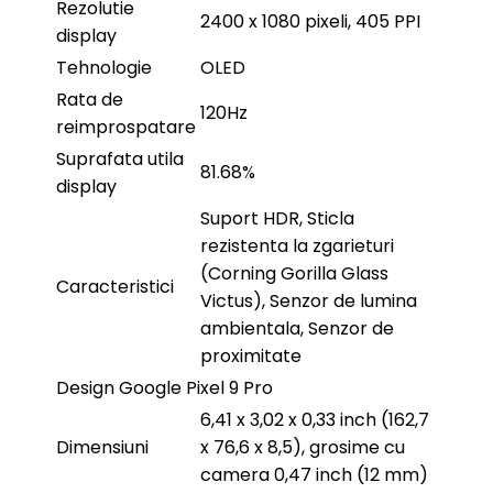
Rezolutie
2400 x 1080 pixeli, 405 PPI
display
Tehnologie
OLED
Rata de
120Hz
reimprospatare
Suprafata utila
81.68%
display
Suport HDR, Sticla
rezistenta la zgarieturi
(Corning Gorilla Glass
Caracteristici
Victus), Senzor de lumina
ambientala, Senzor de
proximitate
Design Google Pixel 9 Pro
6,41 x 3,02 x 0,33 inch (162,7
Dimensiuni
x 76,6 x 8,5), grosime cu
camera 0,47 inch (12 mm)