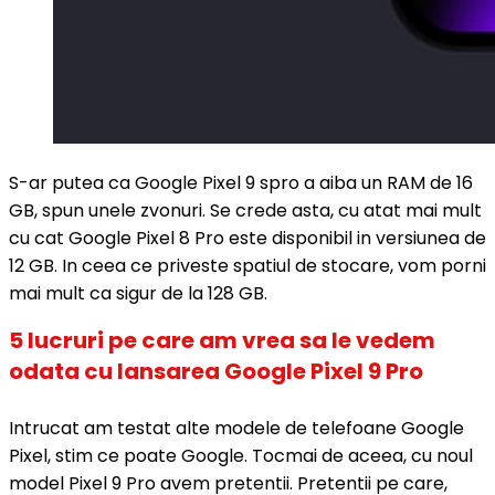
S-ar putea ca Google Pixel 9 spro a aiba un RAM de 16
GB, spun unele zvonuri. Se crede asta, cu atat mai mult
cu cat Google Pixel 8 Pro este disponibil in versiunea de
12 GB. In ceea ce priveste spatiul de stocare, vom porni
mai mult ca sigur de la 128 GB.
5 lucruri pe care am vrea sa le vedem
odata cu lansarea Google Pixel 9 Pro
Intrucat am testat alte modele de telefoane Google
Pixel, stim ce poate Google. Tocmai de aceea, cu noul
model Pixel 9 Pro avem pretentii. Pretentii pe care,