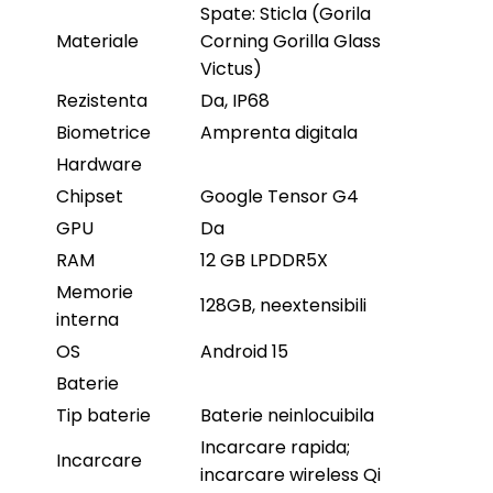
Spate: Sticla (Gorila
Materiale
Corning Gorilla Glass
Victus)
Rezistenta
Da, IP68
Biometrice
Amprenta digitala
Hardware
Chipset
Google Tensor G4
GPU
Da
RAM
12 GB LPDDR5X
Memorie
128GB, neextensibili
interna
OS
Android 15
Baterie
Tip baterie
Baterie neinlocuibila
Incarcare rapida;
Incarcare
incarcare wireless Qi