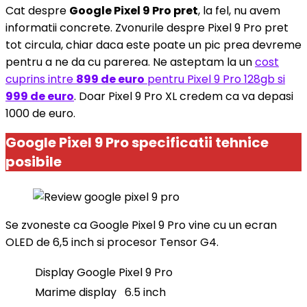
Cat despre
Google Pixel 9 Pro pret
, la fel, nu avem
informatii concrete. Zvonurile despre Pixel 9 Pro pret
tot circula, chiar daca este poate un pic prea devreme
pentru a ne da cu parerea. Ne asteptam la un
cost
cuprins intre
899 de euro
pentru Pixel 9 Pro 128gb si
999 de euro
. Doar Pixel 9 Pro XL credem ca va depasi
1000 de euro.
Google Pixel 9 Pro specificatii tehnice
posibile
Se zvoneste ca Google Pixel 9 Pro vine cu un ecran
OLED de 6,5 inch si procesor Tensor G4.
Display Google Pixel 9 Pro
Marime display
6.5 inch