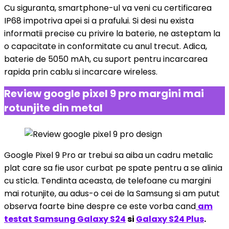
Cu siguranta, smartphone-ul va veni cu certificarea
IP68 impotriva apei si a prafului. Si desi nu exista
informatii precise cu privire la baterie, ne asteptam la
o capacitate in conformitate cu anul trecut. Adica,
baterie de 5050 mAh, cu suport pentru incarcarea
rapida prin cablu si incarcare wireless.
Review google pixel 9 pro margini mai
rotunjite din metal
Google Pixel 9 Pro ar trebui sa aiba un cadru metalic
plat care sa fie usor curbat pe spate pentru a se alinia
cu sticla. Tendinta aceasta, de telefoane cu margini
mai rotunjite, au adus-o cei de la Samsung si am putut
observa foarte bine despre ce este vorba cand
am
testat Samsung Galaxy S24
si
Galaxy S24 Plus
.