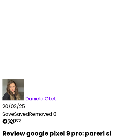
Daniela Otet
20/02/25
Save
Saved
Removed
0
Review google pixel 9 pro: pareri si