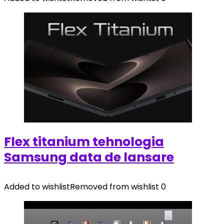
Flex titanium tehnologia
Samsung data de lansare
Added to wishlist
Removed from wishlist
0