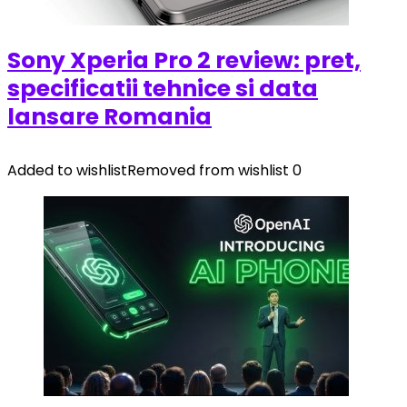
Sony Xperia Pro 2 review: pret,
specificatii tehnice si data
lansare Romania
Added to wishlist
Removed from wishlist
0