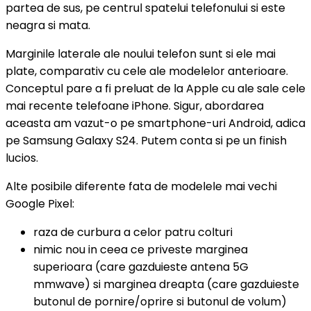
partea de sus, pe centrul spatelui telefonului si este
neagra si mata.
Marginile laterale ale noului telefon sunt si ele mai
plate, comparativ cu cele ale modelelor anterioare.
Conceptul pare a fi preluat de la Apple cu ale sale cele
mai recente telefoane iPhone. Sigur, abordarea
aceasta am vazut-o pe smartphone-uri Android, adica
pe Samsung Galaxy S24. Putem conta si pe un finish
lucios.
Alte posibile diferente fata de modelele mai vechi
Google Pixel:
raza de curbura a celor patru colturi
nimic nou in ceea ce priveste marginea
superioara (care gazduieste antena 5G
mmwave) si marginea dreapta (care gazduieste
butonul de pornire/oprire si butonul de volum)