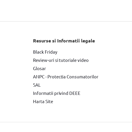
OSCH
Resurse si Informatii legale
Black Friday
Review-uri si tutoriale video
Glosar
ANPC - Protectia Consumatorilor
SAL
Informatii privind DEEE
Harta Site