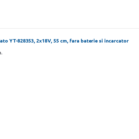
ato YT-828353, 2x18V, 55 cm, fara baterie si incarcator
a.